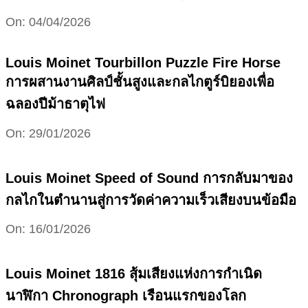
2026-
On:
04/04/2026
04-
04
Louis Moinet Tourbillon Puzzle Fire Horse
การผสานงานศิลป์ชั้นสูงและกลไกตูร์บิยองเพื่อ
ฉลองปีม้าธาตุไฟ
2026-
On:
29/01/2026
01-
29
Louis Moinet Speed of Sound การกลับมาของ
กลไกในตำนานสู่การวัดค่าความเร็วเสียงบนข้อมือ
2026-
On:
16/01/2026
01-
16
Louis Moinet 1816 สุ้มเสียงแห่งการกำเนิด
นาฬิกา Chronograph เรือนแรกของโลก