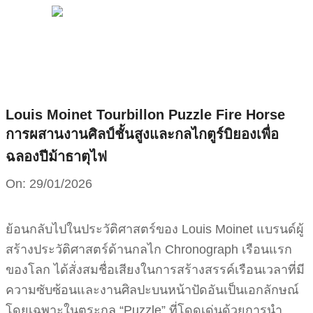
MENU
Skip
to
content
Louis Moinet Tourbillon Puzzle Fire Horse
การผสานงานศิลป์ชั้นสูงและกลไกตูร์บิยองเพื่อ
ฉลองปีม้าธาตุไฟ
On:
29/01/2026
ย้อนกลับไปในประวัติศาสตร์ของ Louis Moinet แบรนด์ผู้
สร้างประวัติศาสตร์ด้านกลไก Chronograph เรือนแรก
ของโลก ได้สั่งสมชื่อเสียงในการสร้างสรรค์เรือนเวลาที่มี
ความซับซ้อนและงานศิลปะบนหน้าปัดอันเป็นเอกลักษณ์
โดยเฉพาะในตระกูล “Puzzle” ที่โดดเด่นด้วยการนำ