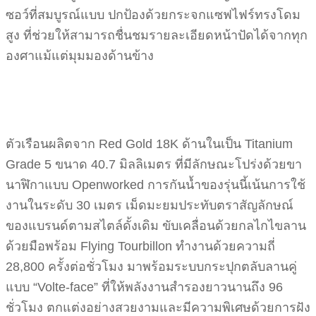
ซอว์ที่สมบูรณ์แบบ ปกป้องด้วยกระจกแซฟไฟร์ทรงโดม
สูง ที่ช่วยให้สามารถชื่นชมรายละเอียดหน้าปัดได้จากทุก
องศาแม้แต่มุมมองด้านข้าง
ตัวเรือนผลิตจาก Red Gold 18K ด้านในเป็น Titanium
Grade 5 ขนาด 40.7 มิลลิเมตร ที่มีลักษณะโปร่งด้วยขา
นาฬิกาแบบ Openworked การกันน้ำของรุ่นนี้เน้นการใช้
งานในระดับ 30 เมตร เม็ดมะยมประทับตราสัญลักษณ์
ของแบรนด์ตามสไตล์ดั้งเดิม ขับเคลื่อนด้วยกลไกไขลาน
ด้วยมือพร้อม Flying Tourbillon ทำงานด้วยความถี่
28,800 ครั้งต่อชั่วโมง มาพร้อมระบบกระปุกตลับลานคู่
แบบ “Volte-face” ที่ให้พลังงานสำรองยาวนานถึง 96
ชั่วโมง ตกแต่งอย่างสวยงามและมีความพิเศษด้วยการฝัง