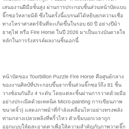
เสนองานฝีมือชั้นสูง ผ่านการประกอบชิ้นส่วนหน้าปัดแบบ
จิ๊กซอว์หลายมิติ ซึ่งในครั้งนี้แบรนด์ได้หยิบยกความเชื่อ
ทางโหราศาสตร์จีนที่จะเกิดขึ้นในรอบ 60 ปี อย่างปีม้า
ธาตุไฟ หรือ Fire Horse ในปี 2026 มาเป็นแรงบันดาลใจ
หลักในการรังสรรค์ผลงานชิ้นเอกนี้
หน้าปัดของ Tourbillon Puzzle Fire Horse คือศูนย์กลาง
ของงานศิลป์ที่ประกอบขึ้นจากชิ้นส่วนจิ๊กซอว์ถึง 81 ชิ้น
วางซ้อนกันถึง 4 ระดับ โดยแต่ละชิ้นผ่านการวาดด้วยมือ
อย่างประณีตด้วยเทคนิค Micro-painting การเขียนภาพ
ขนาดจิ๋ว) แสดงภาพม้าที่กำลังเคลื่อนไหวอย่างทรงพลัง
ท่ามกลางเปลวเพลิงที่พริ้วไหว ตัวเข็มบอกเวลาถูก
ออกแบบให้ดูสะอาดตาเพื่อให้ความสำคัญกับภาพวาดจิ๊ก