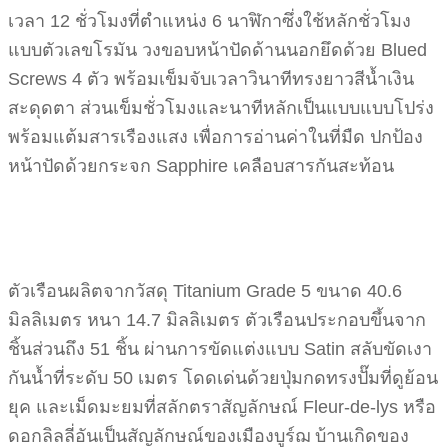
เวลา 12 ชั่วโมงที่ตำแหน่ง 6 นาฬิกาซึ่งใช้หลักชั่วโมง
แบบตัวเลขโรมัน วงขอบหน้าปัดด้านนอกยึดด้วย Blued
Screws 4 ตัว พร้อมเข็มจับเวลาวินาทีทรงยาวสีน้ำเงิน
สะดุดตา ส่วนเข็มชั่วโมงและนาทีหลักเป็นแบบแบบโปร่ง
พร้อมแต้มสารเรืองแสง เพื่อการอ่านค่าในที่มืด ปกป้อง
หน้าปัดด้วยกระจก Sapphire เคลือบสารกันสะท้อน
ตัวเรือนผลิตจากวัสดุ Titanium Grade 5 ขนาด 40.6
มิลลิเมตร หนา 14.7 มิลลิเมตร ตัวเรือนประกอบขึ้นจาก
ชิ้นส่วนถึง 51 ชิ้น ผ่านการขัดแต่งแบบ Satin สลับขัดเงา
กันน้ำที่ระดับ 50 เมตร โดดเด่นด้วยปุ่มกดทรงปั๊มที่ดูย้อน
ยุค และเม็ดมะยมที่สลักตราสัญลักษณ์ Fleur-de-lys หรือ
ดอกลิลลี่อันเป็นสัญลักษณ์ของเมืองบูร์ฌ บ้านเกิดของ