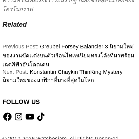
ความต่างและเรื่องราวที่มีรากฐานลึกซึ้งที่สุดในโลกของ
โครโนกราฟ
Related
2026-
Previous Post:
Greubel Forsey Balancier 3 นิยามใหม่
04-
ของงานขัดแต่งบนตัวเรือนไทเทเนียมทรงโค้งที่มาพร้อม
04
เฉดสีฟ้าอันโดดเด่น
Next Post:
Konstantin Chaykin ThinKing Mystery
นิยามใหม่ของนาฬิกาที่บางที่สุดในโลก
FOLLOW US
Facebook
Instagram
YouTube
TikTok
© 2019-2026 Watchesiam. All Rights Reserved.