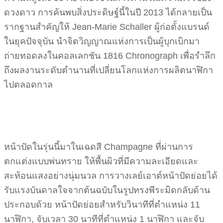
ดวงดาว การค้นพบสิ่งประดิษฐ์นี้ในปี 2013 ได้กลายเป็น
รากฐานสำคัญให้ Jean-Marie Schaller ผู้ก่อตั้งแบรนด์
ในยุคปัจจุบัน นำจิตวิญญาณแห่งการเป็นผู้บุกเบิกมา
ถ่ายทอดลงในคอลเลกชัน 1816 Chronograph เพื่อรำลึก
ถึงผลงานระดับตำนานที่เปลี่ยนโลกแห่งการผลิตนาฬิกา
ไปตลอดกาล
หน้าปัดในรุ่นนี้มาในเฉดสี Champagne ที่ผ่านการ
ตกแต่งแบบพ่นทราย ให้พื้นผิวที่มีความละเอียดและ
สะท้อนแสงอย่างนุ่มนวล การวางเลย์เอาต์หน้าปัดย่อยได้
รับแรงบันดาลใจจากต้นฉบับในรูปทรงพีระมิดกลับด้าน
ประกอบด้วย หน้าปัดย่อยสำหรับวินาทีที่ตำแหน่ง 11
นาฬิกา, จับเวลา 30 นาทีที่ตำแหน่ง 1 นาฬิกา และจับ