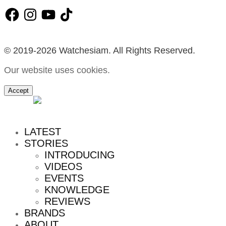
Facebook
Instagram
YouTube
TikTok
© 2019-2026 Watchesiam. All Rights Reserved.
Our website uses cookies.
Accept
MENU
LATEST
STORIES
INTRODUCING
VIDEOS
EVENTS
KNOWLEDGE
REVIEWS
BRANDS
ABOUT