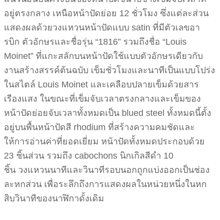
อยู่ตรงกลาง เหนือหน้าปัดย่อย 12 ชั่วโมง ซึ่งแต่ละส่วน
แสดงผลด้วยวงแหวนหน้าปัดแบบ satin ที่มีตัวเลขอา
รบิก ตัวอักษรและชื่อรุ่น “1816” รวมถึงชื่อ “Louis
Moinet” ที่แกะสลักบนหน้าปัดใช้แบบตัวอักษรเดียวกับ
งานสร้างสรรค์ต้นฉบับ เข็มชั่วโมงและนาทีเป็นแบบโปร่ง
ในสไตล์ Louis Moinet และเคลือบปลายเข็มด้วยสาร
เรืองแสง ในขณะที่เข็มจับเวลาตรงกลางและเข็มของ
หน้าปัดย่อยจับเวลาทั้งหมดเป็น blued steel ทั้งหมดนี้ตั้ง
อยู่บนพื้นหน้าปัดสี rhodium ที่สร้างความคมชัดและ
ให้การอ่านค่าที่ยอดเยี่ยม หน้าปัดทั้งหมดประกอบด้วย
23 ชิ้นส่วน รวมถึง cabochons นิกเกิลสีดำ 10
ชิ้น วงแหวนนาทีและวินาทีรอบนอกถูกแบ่งออกเป็นช่อง
ละหกส่วน เพื่อระลึกถึงการแสดงผลในหน่วยหนึ่งในหก
สิบวินาทีของนาฬิกาดั้งเดิม