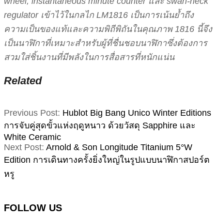
wheel, instantaneous minute counter และ swan-neck
regulator เข้าไว้ในกลไก LM1816 เป็นการเน้นย้ำถึง
ความเป็นของแท้และความพิถีพิถันในคุณภาพ 1816 นี้จึง
เป็นนาฬิกาที่เหมาะสำหรับผู้ที่ชื่นชอบนาฬิกาซึ่งต้องการ
สวมใส่ชิ้นงานที่มีพลังในการสื่อสารที่หนักแน่น
Related
2025-
Previous Post:
Hublot Big Bang Unico Winter Editions
11-
การจับคู่สุดขั้วแห่งฤดูหนาว ด้วยวัสดุ Sapphire และ
30
White Ceramic
Next Post:
Arnold & Son Longitude Titanium 5°W
Edition การเดินทางครั้งยิ่งใหญ่ในรูปแบบนาฬิกาสปอร์ต
หรู
FOLLOW US