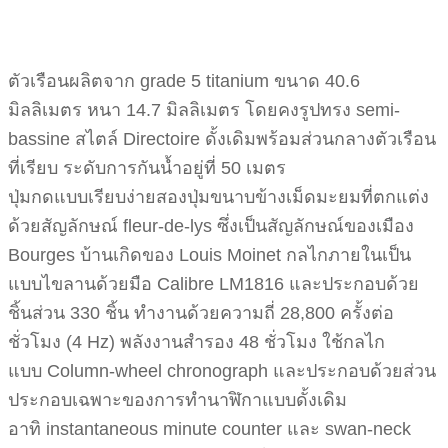
ตัวเรือนผลิตจาก grade 5 titanium ขนาด 40.6
มิลลิเมตร หนา 14.7 มิลลิเมตร โดยคงรูปทรง semi-
bassine สไตล์ Directoire ดั้งเดิมพร้อมส่วนกลางตัวเรือน
ที่เรียบ ระดับการกันน้ำอยู่ที่ 50 เมตร
ปุ่มกดแบบเรียบง่ายสองปุ่มขนาบข้างเม็ดมะยมที่ตกแต่ง
ด้วยสัญลักษณ์ fleur-de-lys ซึ่งเป็นสัญลักษณ์ของเมือง
Bourges บ้านเกิดของ Louis Moinet กลไกภายในเป็น
แบบไขลานด้วยมือ Calibre LM1816 และประกอบด้วย
ชิ้นส่วน 330 ชิ้น ทำงานด้วยความถี่ 28,800 ครั้งต่อ
ชั่วโมง (4 Hz) พลังงานสำรอง 48 ชั่วโมง ใช้กลไก
แบบ Column-wheel chronograph และประกอบด้วยส่วน
ประกอบเฉพาะของการทำนาฬิกาแบบดั้งเดิม
อาทิ instantaneous minute counter และ swan-neck