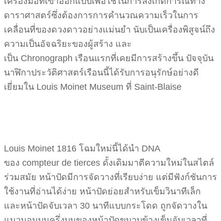
เครื่องมือที่เขาออกแบบเพื่อใช้ในการสังเกตการณ์ทาง
ดาราศาสตร์ซึ่งต้องการการคำนวณความเร็วในการ
เคลื่อนที่ของดวงดาวอย่างแม่นยำ นับเป็นเครื่องพิสูจน์ถึง
ความเป็นอัจฉริยะของผู้สร้าง และ
เป็น Chronograph เรือนแรกที่เคยมีการสร้างขึ้น ปัจจุบัน
นาฬิกาประวัติศาสตร์เรือนนี้ได้รับการอนุรักษ์อย่างดี
เยี่ยมใน Louis Moinet Museum ที่ Saint-Blaise
Louis Moinet 1816 โฉมใหม่นี้ได้นำ DNA
ของ compteur de tierces ดั้งเดิมมาตีความใหม่ในสไตล์
ร่วมสมัย หน้าปัดมีการจัดวางที่เรียบง่าย แต่มีฟังก์ชันการ
ใช้งานที่อ่านได้ง่าย หน้าปัดย่อยสำหรับเข็มวินาทีเล็ก
และหน้าปัดจับเวลา 30 นาทีแบบกระโดด ถูกจัดวางใน
แนวนอนบนครึ่งบนของหน้าปัดขนาบข้างเข็มจับเวลาที่