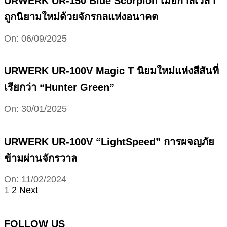
URWERK UR-150 Blue Scorpion เมื่อกาลเวลา
ถูกนิยามใหม่ด้วยจักรกลแห่งอนาคต
2025-
On:
06/09/2025
09-
06
URWERK UR-100V Magic T นิยมใหม่แห่งสีสันที่
เรียกว่า “Hunter Green”
2025-
On:
30/01/2025
01-
30
URWERK UR-100V “LightSpeed” การผจญภัย
ข้ามผ่านจักรวาล
2024-
On:
11/02/2024
02-
Posts
1
2
Next
11
pagination
FOLLOW US