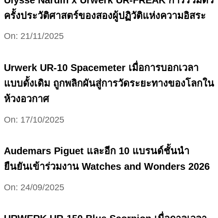
ครั้งประวัติศาสตร์ของสองผู้ปฏิวัติแห่งความอิสระ
2025-
On:
21/11/2025
11-
21
Urwerk UR-10 Spacemeter เมื่อการบอกเวลา
แบบดั้งเดิม ถูกพลิกผันสู่การวัดระยะทางของโลกใน
ห้วงอวกาศ
2025-
On:
17/10/2025
10-
17
Audemars Piguet และอีก 10 แบรนด์ชั้นนำ
ยืนยันเข้าร่วมงาน Watches and Wonders 2026
2025-
On:
24/09/2025
09-
24