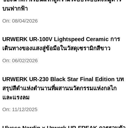
บนฟากฟ้า
2026-
On:
08/04/2026
04-
08
URWERK UR-100V Lightspeed Ceramic การ
เดินทางของแสงสู่ข้อมือในวัสดุเซรามิกสีขาว
2026-
On:
06/02/2026
02-
06
URWERK UR-230 Black Star Final Edition บท
สรุปสีดำแห่งตำนานที่ผสานนวัตกรรมแห่งกลไก
และแรงลม
2025-
On:
11/12/2025
12-
11
Ulysse Nardin x Urwerk UR-FREAK การรวมตัว