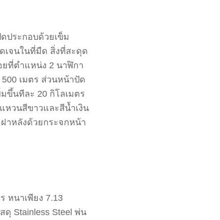
ปัดประกอบด้วยเข็ม
นในที่มืด สิ่งที่สะดุด
อยที่ตำแหน่ง 2 นาฬิกา
 500 เมตร ส่วนหน้าปัด
มขึ้นทีละ 20 กิโลเมตร
งแหวนสีขาวและสีน้ำเงิน
ละฝาหลังด้วยกระจกหน้า
ตร หนาเพียง 7.13
ุ Stainless Steel พ่น