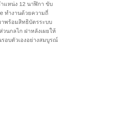
ตำแหน่ง 12 นาฬิกา ขับ
e ทำงานด้วยความถี่
กมาพร้อมสิทธิบัตรระบบ
นส่วนกลไก ฝาหลังเผยให้
ุนรอบตัวเองอย่างสมบูรณ์