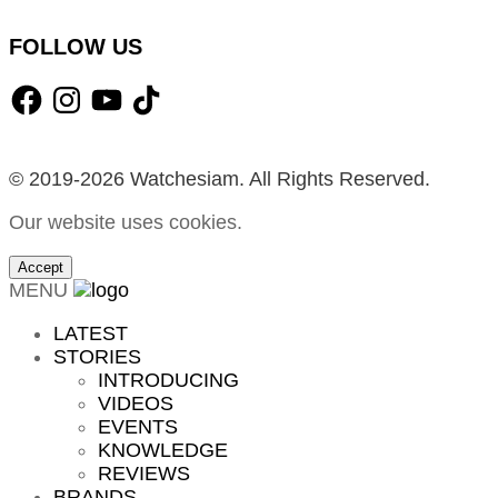
FOLLOW US
Facebook
Instagram
YouTube
TikTok
© 2019-2026 Watchesiam. All Rights Reserved.
Our website uses cookies.
Accept
MENU
LATEST
STORIES
INTRODUCING
VIDEOS
EVENTS
KNOWLEDGE
REVIEWS
BRANDS