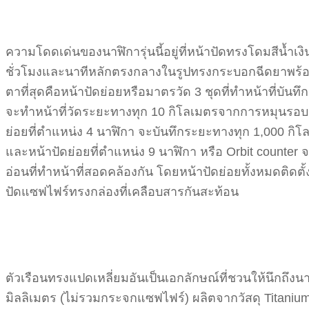
ความโดดเด่นของนาฬิการุ่นนี้อยู่ที่หน้าปัดทรงโดมสีน้ำ
ชั่วโมงและนาทีหลักตรงกลางในรูปทรงกระบอกฉีดยาพร้อมเคล
ตาที่สุดคือหน้าปัดย่อยหรือมาตรวัด 3 ชุดที่ทำหน้าที่บั
จะทำหน้าที่วัดระยะทางทุก 10 กิโลเมตรจากการหมุนรอบตั
ย่อยที่ตำแหน่ง 4 นาฬิกา จะบันทึกระยะทางทุก 1,000 กิ
และหน้าปัดย่อยที่ตำแหน่ง 9 นาฬิกา หรือ Orbit counter 
อ่อนที่ทำหน้าที่สอดคล้องกัน โดยหน้าปัดย่อยทั้งหมดติด
ปัดแซฟไฟร์ทรงกล่องที่เคลือบสารกันสะท้อน
ตัวเรือนทรงแปดเหลี่ยมอันเป็นเอกลักษณ์ที่ชวนให้นึกถึง
มิลลิเมตร (ไม่รวมกระจกแซฟไฟร์) ผลิตจากวัสดุ Titanium