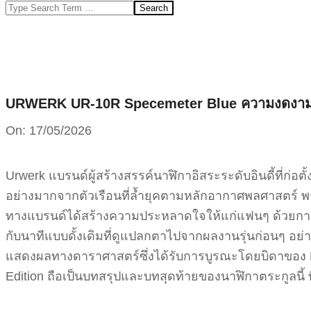
Search
URWERK UR-10R Specemeter Blue ความงดงามแห่ง
On:
17/05/2026
Urwerk แบรนด์ผู้สร้างสรรค์นาฬิกาอิสระระดับอินดี้ที่ก่อตั้
อย่างมากจากตัวเรือนที่ล้ำยุคตามหลักอากาศพลศาสตร์ 
ทางแบรนด์ได้สร้างความประหลาดใจให้แก่แฟนๆ ด้วยการเ
กับนาทีแบบดั้งเดิมที่ดูแปลกตาไปจากผลงานรุ่นก่อนๆ อย่
แสดงผลทางดาราศาสตร์ซึ่งได้รับการบูรณะโดยบิดาของ Fe
Edition ถือเป็นบทสรุปและบทสุดท้ายของนาฬิกาตระกูลนี้