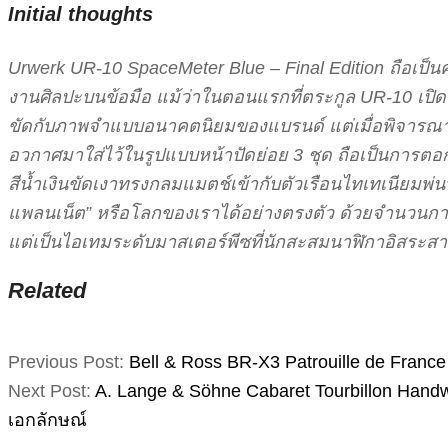
Initial thoughts
Urwerk UR-10 SpaceMeter Blue – Final Edition ถือเป็
งานศิลปะบนข้อมือ แม้ว่าในตอนแรกที่ตระกูล UR-10 เป
ขัดกับภาพจำแบบอนาคตนิยมของแบรนด์ แต่เมื่อพิจารณ
อวกาศมาใส่ไว้ในรูปแบบหน้าปัดย่อย 3 ชุด ถือเป็นการตอก
สีน้ำเงินขัดเงาทรงกลมแมตช์เข้ากับตัวเรือนไทเทเนียมพ่น
แพลนเน็ต” หรือโลกของเราได้อย่างตรงตัว ด้วยจำนวนการผลิต
แต่เป็นไอเทมระดับมาสเตอร์พีซที่นักสะสมนาฬิกาอิสระส
Related
2026-
Previous Post:
Bell & Ross BR-X3 Patrouille de France
05-
Next Post:
A. Lange & Söhne Cabaret Tourbillon Hand
17
เอกลักษณ์