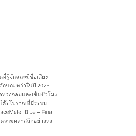
่รู้จักและมีชื่อเสียง
ักษณ์ ทว่าในปี 2025
ดทรงกลมและเข็มชั่วโมง
งโต๊ะโบราณที่มีระบบ
aceMeter Blue – Final
ับความคลาสสิกอย่างลง