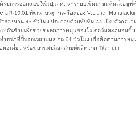
้รับการออกแบบให้มีปุ่มกดและระบบเม็ดมะยมติดตั้งอยู่ที่
e UR-10.01 พัฒนาบนฐานเครื่องของ Vaucher Manufactur
งงานสำรองนาน 43 ชั่วโมง ประกอบด้วยทับทิม 44 เม็ด ตัวกลไ
างตรงกันข้ามเพื่อช่วยชะลอการหมุนของโรเตอร์และถนอมชิ้
ทำหน้าที่ชี้บอกเวลาบนสเกล 24 ชั่วโมง เพื่อติดตามการหม
่อเดี่ยว พร้อมบานพับล็อกสายที่ผลิตจาก Titanium