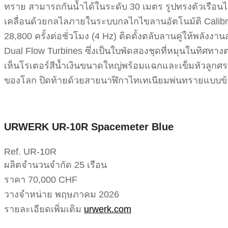
ทราย สามารถกันน้ำได้ในระดับ 30 เมตร รูปทรงตัวเรือนได
เคลื่อนด้วยกลไลภายในระบบกลไกไขลานอัตโนมัติ Calibr
28,800 ครั้งต่อชั่วโมง (4 Hz) ติดตั้งตลับลานคู่ให้พลั
Dual Flow Turbines ซึ่งเป็นใบพัดสองชุดที่หมุนในทิศท
เห็นโรเตอร์สีน้ำเงินขนาดใหญ่พร้อมแฉกและเข็มหัวลูกศร
ของโลก ปิดท้ายด้วยสายนาฬิกาไทเทเนียมพ่นทรายแบบข้อต
URWERK UR-10R Spacemeter Blue
Ref. UR-10R
ผลิตจำนวนจำกัด 25 เรือน
ราคา 70,000 CHF
วางจำหน่าย พฤษภาคม 2026
รายละเอียดเพิ่มเติม
urwerk.com