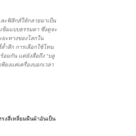
ละฟิสิกส์ให้กลายมาเป็น
ข็มแบบธรรมดา ซึ่งดูจะ
ะระยะทางของโลกใน
่ล้ำลึก การเลือกใช้โทน
มกัน แต่ยังสื่อถึง “บลู
เพียงแค่เครื่องบอกเวลา
ี่เหลี่ยมผืนผ้าอันเป็น