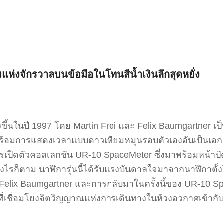
จักรวาลบนข้อมือในโทนสีน้ำเงินลึกสุดหยั่ง
งขึ้นในปี 1997 โดย Martin Frei และ Felix Baumgartner เป็นที
พร้อมการแสดงเวลาแบบดาวเทียมหมุนรอบตัวเองอันเป็นเอกล
ปิดตัวคอลเลกชัน UR-10 SpaceMeter ซึ่งมาพร้อมหน้าปั
างไรก็ตาม นาฬิการุ่นนี้ได้รับแรงบันดาลใจมาจากนาฬิกาตั้
lix Baumgartner และการกลับมาในครั้งนี้ของ UR-10 Sp
 ที่เชื่อมโยงจิตวิญญาณแห่งการเดินทางในห้วงอวกาศเข้าก