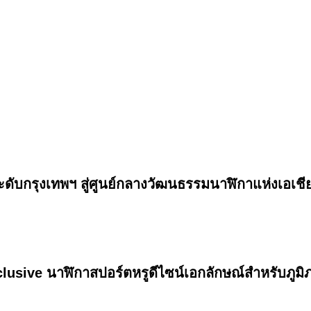
กรุงเทพฯ สู่ศูนย์กลางวัฒนธรรมนาฬิกาแห่งเอเชีย
usive นาฬิกาสปอร์ตหรูดีไซน์เอกลักษณ์สำหรับภูมิ