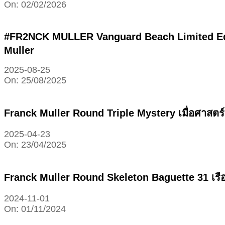
On:
02/02/2026
#FR2NCK MULLER Vanguard Beach Limited Edi
Muller
2025-08-25
On:
25/08/2025
Franck Muller Round Triple Mystery เมื่อศาสตร์
2025-04-23
On:
23/04/2025
Franck Muller Round Skeleton Baguette 31 เรื
2024-11-01
On:
01/11/2024