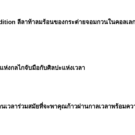
tion ลีลาท้าลมร้อนของกระต่ายจอมกวนในคอลเลก
แห่งกลไกจับมือกับศิลปะแห่งเวลา
อนเวลาร่วมสมัยที่จะพาคุณก้าวผ่านกาลเวลาพร้อมคว