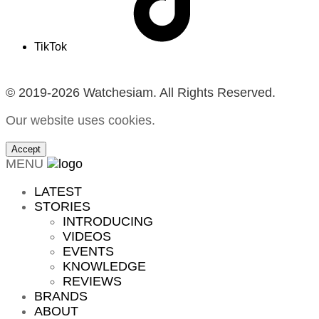
TikTok
© 2019-2026 Watchesiam. All Rights Reserved.
Our website uses cookies.
Accept
MENU
LATEST
STORIES
INTRODUCING
VIDEOS
EVENTS
KNOWLEDGE
REVIEWS
BRANDS
ABOUT