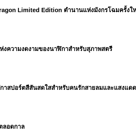
agon Limited Edition ตำนานแห่งมังกรโฉมครั้งให
แห่งความงดงามของนาฬิกาสำหรับสุภาพสตรี
ฬิกาสปอร์ตสีสันสดใสสำหรับคนรักสายลมและแสงแด
นตลอดกาล