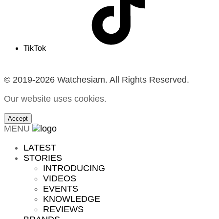
TikTok
© 2019-2026 Watchesiam. All Rights Reserved.
Our website uses cookies.
Accept
MENU
LATEST
STORIES
INTRODUCING
VIDEOS
EVENTS
KNOWLEDGE
REVIEWS