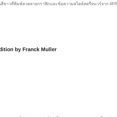
ลอนสีขาวที่พิมพ์ลวดลายกราฟิกและข้อความสไตล์สตรีทแวร์จาก #F
tion by Franck Muller