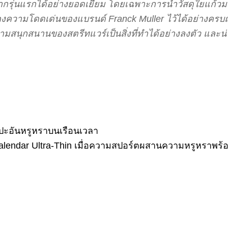
รุ่นแรกได้อย่างยอดเยี่ยม โดยเฉพาะการนำวัสดุใยแก้วมาใ
ยังคงความโดดเด่นของแบรนด์ Franck Muller ไว้ได้อย่างค
มสนุกสนานของสตรีทแวร์เป็นสิ่งที่ทำได้อย่างลงตัว และ
ลปะอันหรูหราบนเรือนเวลา
alendar Ultra-Thin เมื่อความสปอร์ตผสานความหรูหราพร้อ