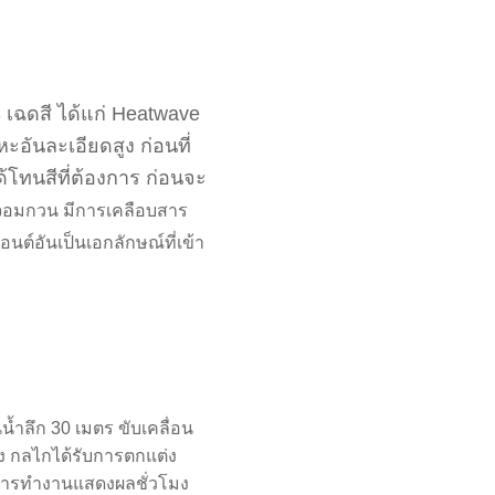
 เฉดสี ได้แก่ Heatwave
อันละเอียดสูง ก่อนที่
้โทนสีที่ต้องการ ก่อนจะ
ู่จอมกวน มีการเคลือบสาร
ต์อันเป็นเอกลักษณ์ที่เข้า
น้ำลึก 30 เมตร ขับเคลื่อน
ง กลไกได้รับการตกแต่ง
นการทำงานแสดงผลชั่วโมง