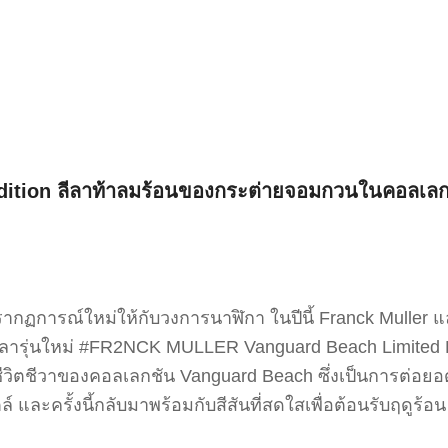
tion ลีลาท้าลมร้อนของกระต่ายจอมกวนในคอลเลก
ปรากฏการณ์ใหม่ให้กับวงการนาฬิกา ในปีนี้ Franck Muller 
เวลารุ่นใหม่ #FR2NCK MULLER Vanguard Beach Limited Ed
มีชีวิตชีวาของคอลเลกชัน Vanguard Beach ซึ่งเป็นการต่อ
 และครั้งนี้กลับมาพร้อมกับสีสันที่สดใสเพื่อต้อนรับฤดูร้อน