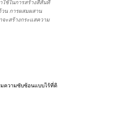
ช้ในการสร้างสีสันที่
รบถ้วน การผสมผสาน
น่าจะสร้างกระแสความ
มความซับซ้อนแบบไร้ที่ติ