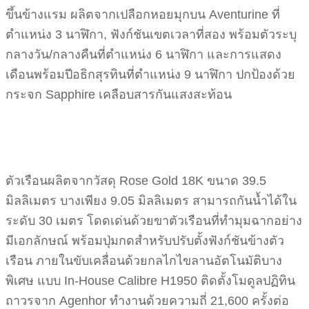
ขึ้นข้างแรม ผลิตจากเปลือกหอยมุกบน Aventurine ที่
ตำแหน่ง 3 นาฬิกา, ฟังก์ชันเขตเวลาที่สอง พร้อมตัวระบุ
กลางวัน/กลางคืนที่ตำแหน่ง 6 นาฬิกา และการแสดง
เดือนพร้อมปีอธิกสุรทินที่ตำแหน่ง 9 นาฬิกา ปกป้องด้วย
กระจก Sapphire เคลือบสารกันแสงสะท้อน
ตัวเรือนผลิตจากวัสดุ Rose Gold 18K ขนาด 39.5
มิลลิเมตร บางเพียง 9.05 มิลลิเมตร สามารถกันน้ำได้ใน
ระดับ 30 เมตร โดดเด่นด้วยขาตัวเรือนที่ทำมุมฉากอย่าง
มีเอกลักษณ์ พร้อมปุ่มกดสำหรับปรับตั้งฟังก์ชันข้างตัว
เรือน ภายในขับเคลื่อนด้วยกลไกไขลานอัตโนมัติบาง
พิเศษ แบบ In-House Calibre H1950 ติดตั้งโมดูลปฏิทิน
ถาวรจาก Agenhor ทำงานด้วยความถี่ 21,600 ครั้งต่อ