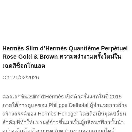
Skip
to
content
Hermès Slim d’Hermès Quantième Perpétuel
Rose Gold & Brown ความสง่างามครั้งใหม่ใน
เฉดสีช็อกโกแลต
On:
21/02/2026
คอลเลกชัน Slim d’Hermès เปิดตัวครั้งแรกในปี 2015
ภายใต้การดูแลของ Philippe Delhotal ผู้อำนวยการฝ่าย
สร้างสรรค์ของ Hermès Horloger โดยถือเป็นจุดเปลี่ยน
สำคัญที่ทำให้แบรนด์ก้าวขึ้นมาเป็นผู้ผลิตนาฬิกาชั้นนำ
อย่างเต็มตัว ด้วยการผสมผสานงานออกแบบสไตล์