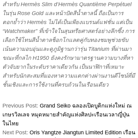
สำหรับ Hermès Slim d’Hermès Quantième Perpétuel
ในรุ่น Rose Gold และหน้าปัดสีน้ำตาลนี้ ถือเป็นการ
ตอกย้ำว่า Hermès ไม่ได้เป็นเพียงแบรนด์แฟชั่น แต่เป็น
“Watchmaker” ที่เข้าใจในสุนทรียศาสตร์อย่างลึกซึ้ง การ
เลือกใช้โทนสีน้ำตาลช็อกโกแลตคู่กับทองชมพูช่วยขับ
เน้นความอบอุ่นและดูภูมิฐานกว่ารุ่น Titanium ที่ผ่านมา
ขณะที่กลไก H1950 ยังคงรักษามาตรฐานความบางที่หา
ตัวจับยากในระดับราคาเดียวกัน เป็นนาฬิกาที่เหมาะ
สำหรับนักสะสมที่มองหาความแตกต่างผ่านงานดีไซน์ที่มี
ชั้นเชิงและการใช้งานที่ครบถ้วนในเรือนเดียว
2026-
Previous Post:
Grand Seiko ฉลองเปิดบูติกแห่งใหม่ ณ
02-
เกษรวิลเลจ หมุดหมายสำคัญแห่งศิลปะเรือนเวลาญี่ปุ่น
21
ในไทย
Next Post:
Oris Yangtze Jiangtun Limited Edition เรือน