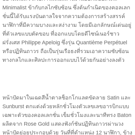
Minimalist ข้ากับกลไกซับซ้อน ซึ่งต้นกำเนิดของคอลเลก
ชั่นนี้ได้รับแรงบันดาลใจจากความต้องการสร้างสรรค์
นาฬิกาที่มีความบางและสง่างาม โดยมีเอกลักษณ์เด่นอยู่
ที่ตัวเลขแบบตัดขอบ ที่ออกแบบโดยดีไซน์เนอร์ชาว
ฝรั่งเศส Philippe Apeloig ซึ่งรุ่น Quantième Perpétuel
หรือปฏิทินถาวร ถือเป็นรุ่นเรือธงที่รวมเอาความซับซ้อน
ทางกลไกและศิลปะการออกแบบไว้ด้วยกันอย่างลงตัว
หน้าปัดมาในเฉดสีน้ำตาลช็อกโกแลตขัดลาย Satin และ
Sunburst ตกแต่งด้วยหลักชั่วโมงตัวเลขเลขอารบิกแบบ
เฉพาะตัวของคอลเลกชั่น เข็มชั่วโมงและนาทีทรง Baton
ผลิตจาก Rose Gold แสดงฟังก์ชันปฏิทินถาวรผ่านวง
หน้าปัดย่อยประกอบด้วย วันที่ที่ตำแหน่ง 12 นาฬิกา, ข้าง