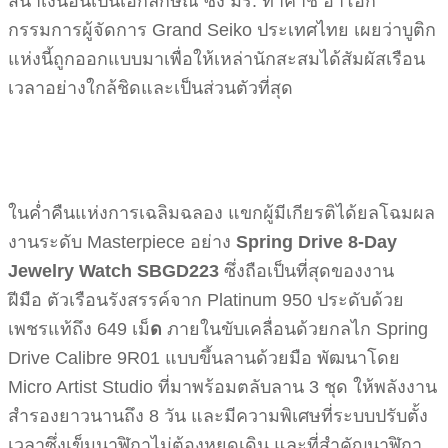
สีน้ำเงินอันเป็นเอกลักษณ์ ซึ่ง มร. ทาคาชิ อาโอกิ
กรรมการผู้จัดการ Grand Seiko ประเทศไทย เผยว่าบูติก
แห่งนี้ถูกออกแบบมาเพื่อให้เหล่านักสะสมได้สัมผัสเรือน
เวลาอย่างใกล้ชิดและเป็นส่วนตัวที่สุด
ในค่ำคืนแห่งการเฉลิมฉลอง แขกผู้มีเกียรติได้ยลโฉมผล
งานระดับ Masterpiece อย่าง
Spring Drive 8-Day
Jewelry Watch SBGD223
ซึ่งถือเป็นที่สุดของงาน
ฝีมือ ตัวเรือนรังสรรค์จาก Platinum 950 ประดับด้วย
เพชรแท้ถึง 649 เม็
ด
ภายในขับเคลื่อนด้วยกลไก Spring
Drive Calibre 9R01 แบบขึ้นลานด้วยมือ พัฒนาโดย
Micro Artist Studio ที่มาพร้อมตลับลาน 3 ชุด ให้พลังงาน
สำรองยาวนานถึง 8 วัน และมีความพิเศษที่ระบบปรับตั้ง
เวลาซึ่งเข็มนาฬิกาไม่ต้องหยุดเดิน และที่สำคัญนาฬิกา