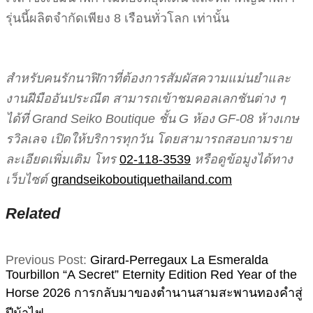
รุ่นนี้ผลิตจำกัดเพียง 8 เรือนทั่วโลก เท่านั้น
สำหรับคนรักนาฬิกาที่ต้องการสัมผัสความแม่นยำและ
งานฝีมืออันประณีต สามารถเข้าชมคอลเลกชันต่าง ๆ
ได้ที่ Grand Seiko Boutique ชั้น G ห้อง GF-08 ห้างเกษ
รวิลเลจ เปิดให้บริการทุกวัน โดยสามารถสอบถามราย
ละเอียดเพิ่มเติม โทร
02-118-3539
หรือดูข้อมูงได้ทาง
เว็บไซต์
​
grandseikoboutiquethailand.com
Related
2026-
Previous Post:
Girard-Perregaux La Esmeralda
02-
Tourbillon “A Secret” Eternity Edition Red Year of the
20
Horse 2026 การกลับมาของตำนานสามสะพานทองคำสู่