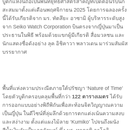
บูติกแห่งนี้ถือเป็นพื้นที่ยุทธศาสตร์สำคัญที่เปิดต้อนรับนัก
สะสมมาตั้งแต่เดือนพฤศจิกายน 2025 โดยการฉลองครั้ง
นี้ได้รับเกียรติจาก มร. ทัตสึยะ อาซามิ ผู้บริหารระดับสูง
จาก Seiko Watch Corporation บินตรงจากญี่ปุ่นมาเป็น
ประธานในพิธี พร้อมด้วยแขกผู้มีเกียรติ สื่อมวลชน และ
นักแสดงชื่อดังอย่าง ลุค อิชิคาวา พลาวเดน มาร่วมสัมผัส
บรรยากาศ
พื้นที่แห่งความประณีตภายใต้ปรัชญา ‘Nature of Time’
โดยตัวบูติกครอบคลุมพื้นที่กว่า
122 ตารางเมตร
ได้รับ
การออกแบบอย่างพิถีพิถันเพื่อสะท้อนจิตวิญญาณความ
เป็นญี่ปุ่น ในดีไซน์ที่ลุ่มลึกด้วยการตกแต่งเน้นความสงบ
และสง่างาม ตั้งแต่แผงไม้ลาย ‘Kumiko’ ไปจนถึงผนัง