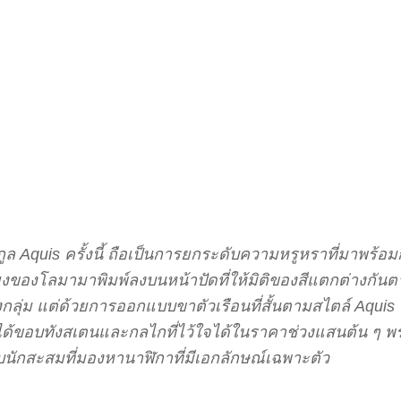
 Aquis ครั้งนี้ ถือเป็นการยกระดับความหรูหราที่มาพร้อมกั
ของโลมามาพิมพ์ลงบนหน้าปัดที่ให้มิติของสีแตกต่างกัน
ลุ่ม แต่ด้วยการออกแบบขาตัวเรือนที่สั้นตามสไตล์ Aquis
ขอบทังสเตนและกลไกที่ไว้ใจได้ในราคาช่วงแสนต้น ๆ พร้อ
รับนักสะสมที่มองหานาฬิกาที่มีเอกลักษณ์เฉพาะตัว