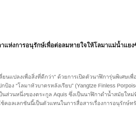
าแห่งการอนุรักษ์เพื่อต่อลมหายใจให้โลมาแม่น้ำแยงซ
นแปลงเพื่อสิ่งที่ดีกว่า” ด้วยการเปิดตัวนาฬิการุ่นพิเศษเพื่อ
้อง “โลมาหัวบาตรหลังเรียบ” (Yangtze Finless Porpoise) ส
อเป็นส่วนหนึ่งของตระกูล Aquis ซึ่งเป็นนาฬิกาดำน้ำสมัยใหม
ใช้คอลเลกชันนี้เป็นตัวแทนในการสื่อสารเรื่องการอนุรักษ์ท