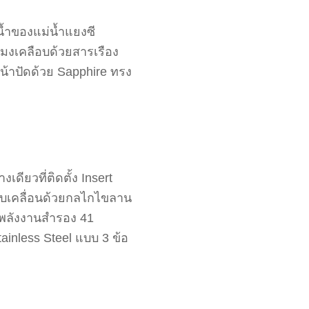
น้ำของแม่น้ำแยงซี
มงเคลือบด้วยสารเรือง
น้าปัดด้วย Sapphire ทรง
ียวที่ติดตั้ง Insert
ับเคลื่อนด้วยกลไกไขลาน
ห้พลังงานสำรอง 41
inless Steel แบบ 3 ข้อ