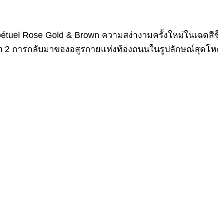
étuel Rose Gold & Brown ความสง่างามครั้งใหม่ในเฉดส
on 2 การกลับมาของอสูรกายแห่งท้องถนนในรูปลักษณ์สุดโ