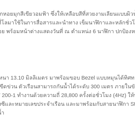
กหอยมุกสีเขียวอมฟ้า ซึ่งให้เหลือบสีที่สวยงามเลียนแบบผิว
ี่โลมาใช้ในการสื่อสารและนำทาง เข็มนาฬิกาและหลักชั่วโ
้อย พร้อมหน้าต่างแสดงวันที่ ณ ตำแหน่ง 6 นาฬิกา ปกป้องห
หนา 13.10 มิลลิเมตร มาพร้อมขอบ Bezel แบบหมุนได้ทิศทางเด
ีดข่วน ตัวเรือนสามารถกันน้ำได้ระดับ 300 เมตร ภายในข
W 200-1 ทำงานด้วยความถี่ 28,800 ครั้งต่อชั่วโมง (4Hz) ใ
ยงซีและหมายเลขประจำเรือน และมาพร้อมกับสายนาฬิกา Sta
้ำ