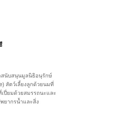
ี
สนับสนุนมูลนิธิอนุรักษ์
ัตว์เลี้ยงลูกด้วยนมที่
่ที่เปี่ยมด้วยสมรรถนะและ
รัพยากรน้ำและสิ่ง