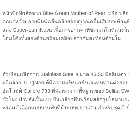
หน้าปัดที่ผลิตจาก Blue-Green Mother-of-Pearl หรือเปลือ
ตกแต่งด้วยลายพิมพ์คลื่นคล้ายสัญญาณคลื่นเสียงสะท้อนท
แสง Super-LumiNova เพื่อการอ่านค่าที่ชัดเจนในที่แสงน
โดมโค้งทั้งสองด้านพร้อมเคลือบสารกันสะท้อนด้านใน
ตัวเรือนผลิตจาก Stainless Steel ขนาด 43.50 มิลลิเมตร 
ผลิตจาก Tungsten ที่มีความแข็งแกร่งและทนทานต่อรอยข
อัตโนมัติ Calibre 733 ที่พัฒนาจากพื้นฐานของ Sellita S
ชั่วโมง ฝาหลังเป็นแบบขันเกลียวทึบพร้อมสลักรูปโลมาแ
พร้อมตัวล็อกแบบบานพับที่มีระบบขยายสายสำหรับชุดดำน