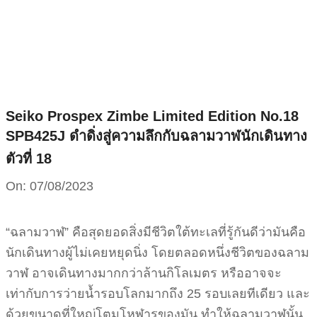
Skip
to
content
Seiko Prospex Zimbe Limited Edition No.18
SPB425J ดำดิ่งสู่ความลึกกับฉลามวาฬนักเดินทาง
ตัวที่ 18
On:
07/08/2023
“ฉลามวาฬ” คือสุดยอดสิ่งมีชีวิตใต้ทะเลที่รู้กันดีว่ามันคือ
นักเดินทางผู้ไม่เคยหยุดนิ่ง โดยตลอดหนึ่งชีวิตของฉลาม
วาฬ อาจเดินทางมากกว่าล้านกิโลเมตร หรืออาจจะ
เท่ากับการว่ายน้ำรอบโลกมากถึง 25 รอบเลยทีเดียว และ
ด้วยขนาดที่ใหญ่โตมโหฬารของมัน ทำให้ฉลามวาฬนั้น