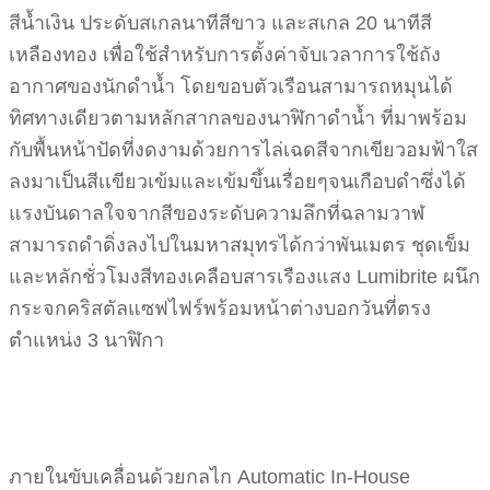
สีน้ำเงิน ประดับสเกลนาทีสีขาว และสเกล 20 นาทีสี
เหลืองทอง เพื่อใช้สำหรับการตั้งค่าจับเวลาการใช้ถัง
อากาศของนักดำน้ำ โดยขอบตัวเรือนสามารถหมุนได้
ทิศทางเดียวตามหลักสากลของนาฬิกาดำน้ำ ที่มาพร้อม
กับพื้นหน้าปัดที่งดงามด้วยการไล่เฉดสีจากเขียวอมฟ้าใส
ลงมาเป็นสีเเขียวเข้มและเข้มขึ้นเรื่อยๆจนเกือบดำซึ่งได้
แรงบันดาลใจจากสีของระดับความลึกที่ฉลามวาฬ
สามารถดำดิ่งลงไปในมหาสมุทรได้กว่าพันเมตร ชุดเข็ม
และหลักชั่วโมงสีทองเคลือบสารเรืองแสง Lumibrite ผนึก
กระจกคริสตัลแซฟไฟร์พร้อมหน้าต่างบอกวันที่ตรง
ตำแหน่ง 3 นาฬิกา
ภายในขับเคลื่อนด้วยกลไก Automatic In-House