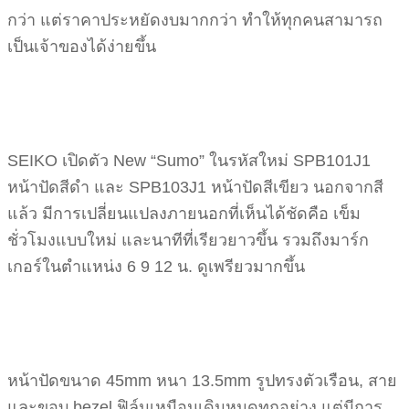
กว่า แต่ราคาประหยัดงบมากกว่า ทำให้ทุกคนสามารถ
เป็นเจ้าของได้ง่ายขึ้น
SEIKO เปิดตัว New “Sumo” ในรหัสใหม่ SPB101J1
หน้าปัดสีดำ และ SPB103J1 หน้าปัดสีเขียว นอกจากสี
แล้ว มีการเปลี่ยนแปลงภายนอกที่เห็นได้ชัดคือ เข็ม
ชั่วโมงแบบใหม่ และนาทีที่เรียวยาวขึ้น รวมถึงมาร์ก
เกอร์ในตำแหน่ง 6 9 12 น. ดูเพรียวมากขึ้น
หน้าปัดขนาด 45mm หนา 13.5mm รูปทรงตัวเรือน, สาย
และขอบ bezel ฟิล์มเหมือนเดิมหมดทุกอย่าง แต่มีการ