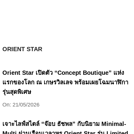
Skip
to
content
ORIENT STAR
Orient Star เปิดตัว “Concept Boutique” แห่ง
แรกของโลก ณ เกษรวิลเลจ พร้อมเผยโฉมนาฬิกา
รุ่นสุดพิเศษ
2026-
On:
21/05/2026
05-
21
เจาะไลฟ์สไตล์ “จ๊อบ ธัชพล” กับนิยาม Minimal-
Multi ผ่านเรือนเวลาหรู Orient Star รุ่น Limited