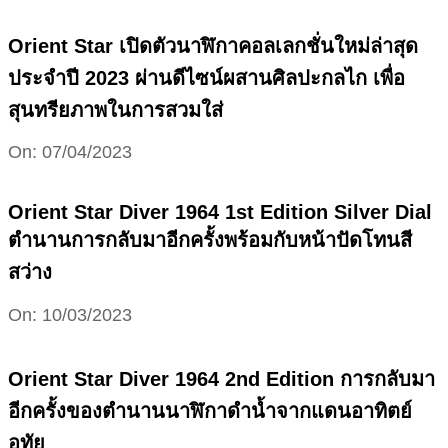
11-
08
Orient Star เปิดตัวนาฬิกาคอลเลกชั่นใหม่ล่าสุด
ประจำปี 2023 ผ่านดีไซน์ผสานศิลปะกลไก เพื่อ
สุนทรียภาพในการสวมใส่
2023-
On:
07/04/2023
04-
07
Orient Star Diver 1964 1st Edition Silver Dial
ตำนานการกลับมาอีกครั้งพร้อมกับหน้าปัดโทนสี
สว่าง
2023-
On:
10/03/2023
03-
10
Orient Star Diver 1964 2nd Edition การกลับมา
อีกครั้งของตำนานนาฬิกาดำน้ำจากแดนอาทิตย์
อุทัย