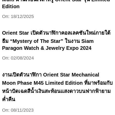
Edition
2025-
On:
18/12/2025
12-
18
Orient Star เปิดตัวนาฬิกาคอลเลคชันใหม่ภายใต้
ธีม “Mystery of The Star” ในงาน Siam
Paragon Watch & Jewelry Expo 2024
2024-
On:
02/08/2024
08-
02
งานเปิดตัวนาฬิกา Orient Star Mechanical
Moon Phase M45 Limited Edition ที่มาพร้อมกับ
หน้าปัดเฉดสีน้ำเงินสะท้อนแสงดาวบนฟากฟ้ายาม
ค่ำคืน
2023-
On:
08/11/2023