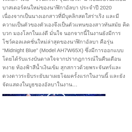
บาสเดอร์คนใหม่ของนาฬิกาอัลบา ประจำปี 2020
เนื่องจากเป็นนางเอกสาวที่มีบุคลิกสดใสร่าเริง และมี
ความเป็นตัวของตัวเองจึงเป็นตัวแทนของสาวทันสมัย คิด
บวก มองโลกในแง่ดี มั่นใจ นอกจากนี้ในงานยังมีการ
โชว์คอลเลคชั่นใหม่ล่าสุดของนาฬิกาอัลบา คือรุ่น
“Midnight Blue” (Model AH7W65X) ซึ่งมีการออกแบบ
โดยได้รับแรงบันดาลใจจากปรากฎการณ์ในคืนเดือน
หงาย ท้องฟ้าสีน้ำเงินเข้ม สุกสกาวด้วยพระจันทร์และ
ดวงดาวระยิบระยับมาเผยโฉมครั้งแรกในงานนี้ และยัง
จัดแสดงในบูธของอัลบาในงาน…