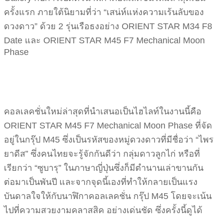
ครั้งแรก ภายใต้นิยามที่ว่า “เสน่ห์แห่งความเร้นลับของ
ดวงดาว” ด้วย 2 รุ่นเรือธงอย่าง ORIENT STAR M34 F8
Date และ ORIENT STAR M45 F7 Mechanical Moon
Phase
คอลเลคชั่นใหม่ล่าสุดที่นำเสนอเป็นไฮไลท์ในงานนี้คือ
ORIENT STAR M45 F7 Mechanical Moon Phase ที่จัด
อยู่ในกรุ๊ป M45 ซึ่งเป็นรหัสของหมู่ดวงดาวที่มีชื่อว่า “ไพร
ยาดีส” ซึ่งคนไทยจะรู้จักกันดีว่า กลุ่มดาวลูกไก่ หรือที่
เรียกว่า “ซูบารุ” ในภาษาญี่ปุ่นซึ่งก็มีตำนานเล่าขานกัน
ต่อมาเป็นพันปี และจากจุดนี้เองที่ทำให้กลายเป็นแรง
บันดาลใจให้กับนาฬิกาคอลเลคชั่น กรุ๊ป M45 โดยจะเน้น
ไปที่ความสวยงามคลาสสิค อย่างเด่นชัด ซึ่งครั้งนี้ดูได้