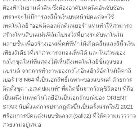
ท้องฟ้าในยามค่ำคืน ซึ่งต้องอาศัยเทคนิคอันซับซ้อน
เพราะจะไม่มีการลงสีน้ำเงินบนหน้าปัดแต่จะใช้
เทคโนโลยี “ออพติคอลมัลติเลเยอร์” แทนทำให้สามารถ
สร้างโทนสีบนแผ่นฟิล์มโปร่งใสที่บางระดับนาโนใน
หลายชั้น เพื่อสร้างเอฟเฟ็คท์ที่ทำให้เกิดคลื่นแสงสีน้ำเงิน
เพียงสีเดียวที่เราสามารถมองเห็นได้ และในส่วนของ
กลไกชุดใหม่ที่แสดงให้เห็นถึงเทคโนโลยีขั้นสูงของ
แบรนด์ จากการทำงานของกลไกอินเฮ้าส์อัตโนมัติคาลิ
เบอร์ F8 N64 ที่เป็นเอกสิทธิ์เฉพาะของแบรนด์ ด้วยการ
ติดตั้งชุด “เอสเคปเมนท์” ที่ผลิตขึ้นจากวัสดุซิลิคอน ที่ถือ
เป็นหนึ่งในเทคโนโลยีอันเป็นเอกลักษณ์ของ ORIENT
STAR นับตั้งแต่การปรากฏตัวขึ้นเป็นครั้งแรกในปี 2021
พร้อมการขัดแต่งแบบซันลาส (sallaz) ที่ให้ความแวววาว
สวยงามอยู่เสมอ