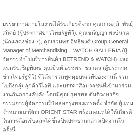
บรรยากาศภายในงานได้รับเกียรติจาก คุณภาคภูมิ พันธุ์
สถิตย์ (ผู้ประกาศข่าวไทยรัฐทีวี), คุณชนัญญา พงษ์นาค
(นักแสดงช่อง 7), คุณรวมพร อิทธิพงศ์ Group General
Manager of Merchandising – WATCH GALLERIA (ผู้
จัดการทั่วไปบริหารสินค้า BETREND & WATCH) และ
แขกรับเชิญพิเศษ คุณมินท์ อรชพร ชลาดล (ผู้ประกาศ
ข่าวไทยรัฐทีวี) ที่ได้มาร่วมพูดคุยบนเวทีของงานนี้ รวม
ไปถึงกลุ่มลูกค้าวีไอพี และบรรดาสื่อมวลชนที่เข้ามาร่วม
งานกันอย่างคับคั่ง โดยมีคุณ ยุทธพล ตันติวงษากิจ
กรรมการผู้จัดการบริษัทสหกรุงทองเทรดดิ้ง จำกัด ผู้แทน
จำหน่ายนาฬิกา ORIENT STAR พร้อมคณะได้ให้เกียรติ
ในการต้อนรับและได้ขึ้นเป็นประธานกล่าวเปิดงานใน
ครั้งนี้