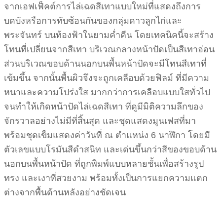
จากเอฟเฟ็คต์การไล่เฉดสีเทาแบบใหม่ที่แสดงถึงการ
บดบังหรือการทับซ้อนกันของกลุ่มดาวลูกไก่และ
พระจันทร์ บนท้องฟ้าในยามค่ำคืน โดยเทคนิคนี้จะสร้าง
โทนที่เปลี่ยนจากสีเทา บริเวณกลางหน้าปัดเป็นสีเทาอ่อน
ส่วนบริเวณขอบด้านนอกบนพื้นหน้าปัดจะมีโทนสีเทาที่
เข้มขึ้น จากนั้นพื้นผิวจึงจะถูกเคลือบด้วยฟิลม์ ที่มีความ
หนาและความโปร่งใส มากกว่าการเคลือบแบบใสทั่วไป
จนทำให้เกิดหน้าปัดไล่เฉดสีเทา ที่ดูมีมิติความลึกของ
จักรวาลอย่างไม่มีที่สิ้นสุด และชุดแสดงมูนเฟสที่มา
พร้อมชุดเข็มแสดงค่าวันที่ ณ ตำแหน่ง 6 นาฬิกา โดยมี
ตัวเลขแบบโรมันสีดำสนิท และเด่นขึ้นกว่าสีของขอบด้าน
นอกบนพื้นหน้าปัด ที่ถูกพิมพ์แบบหลายชั้นเพื่อสร้างรูป
ทรง และเงาที่สวยงาม พร้อมทั้งเป็นการแยกความแตก
ต่างจากพื้นด้านหลังอย่างชัดเจน