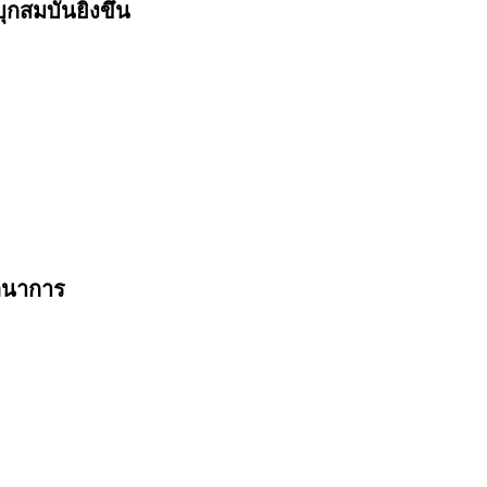
มบันยิ่งขึ้น
ตนาการ