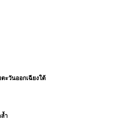
ตะวันออกเฉียงใต้
ล้ำ