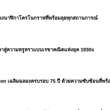
งนาฬิกาโครโนกราฟที่พร้อมลุยทุกสถานการณ์
าสู่ความหรูหราแบบเรขาคณิตแห่งยุค 1930s
n เฉลิมฉลองครบรอบ 75 ปี ด้วยความซับซ้อนที่พร้