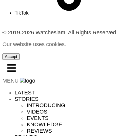
TikTok
© 2019-2026 Watchesiam. All Rights Reserved.
Our website uses cookies.
Accept
MENU
LATEST
STORIES
INTRODUCING
VIDEOS
EVENTS
KNOWLEDGE
REVIEWS