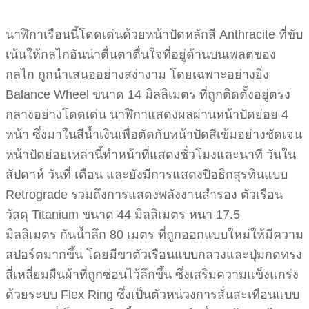
นาฬิกาเรือนนี้โดดเด่นด้วยหน้าปัดหลักสี Anthracite ที่ขับ
เน้นให้กลไกอันน่าตื่นตาตื่นใจที่อยู่ด้านบนเพลตของ
กลไก ถูกนำเสนออย่างสง่างาม โดยเฉพาะอย่างยิ่ง
Balance Wheel ขนาด 14 มิลลิเมตร ที่ถูกติดตั้งอยู่ตรง
กลางอย่างโดดเด่น นาฬิกาแสดงผลผ่านหน้าปัดย่อย 4
หน้า ซึ่งมาในสีน้ำเงินเพื่อตัดกับหน้าปัดสีเข้มอย่างชัดเจน
หน้าปัดย่อยเหล่านี้ทำหน้าที่แสดงชั่วโมงและนาที วันใน
สัปดาห์ วันที่ เดือน และยังมีการแสดงปีอธิกสุรทินแบบ
Retrograde รวมถึงการแสดงพลังงานสำรอง ตัวเรือน
วัสดุ Titanium ขนาด 44 มิลลิเมตร หนา 17.5
มิลลิเมตร กันน้ำลึก 80 เมตร ที่ถูกออกแบบใหม่ให้มีความ
สปอร์ตมากขึ้น โดยมีขาตัวเรือนแบบกลวงและปุ่มกดทรง
สี่เหลี่ยมผืนผ้าที่ถูกซ่อนไว้ลึกขึ้น ซึ่งเสริมความแข็งแกร่ง
ด้วยระบบ Flex Ring ซึ่งเป็นตัวหน่วงการสั่นสะเทือนแบบ