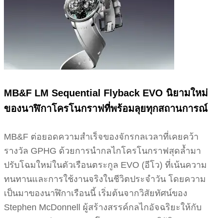
MB&F LM Sequential Flyback EVO นิยามใหม่
ของนาฬิกาโครโนกราฟที่พร้อมลุยทุกสถานการณ์
MB&F ต่อยอดความสำเร็จของจักรกลเวลาที่เคยคว้า
รางวัล GPHG ด้วยการนำกลไกโครโนกราฟสุดล้ำมา
ปรับโฉมใหม่ในตัวเรือนตระกูล EVO (อีโว) ที่เน้นความ
ทนทานและการใช้งานจริงในชีวิตประจำวัน โดยความ
เป็นมาของนาฬิกาเรือนนี้ เริ่มต้นจากวิสัยทัศน์ของ
Stephen McDonnell ผู้สร้างสรรค์กลไกอัจฉริยะให้กับ