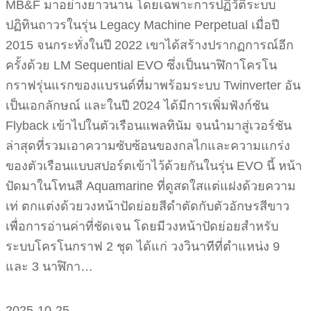
MB&F มาอย่างยาวนาน โดยเฉพาะการปฏิวัติระบบ
ปฏิทินถาวรในรุ่น Legacy Machine Perpetual เมื่อปี
2015 จนกระทั่งในปี 2022 เขาได้สร้างปรากฏการณ์อีก
ครั้งด้วย LM Sequential EVO ซึ่งเป็นนาฬิกาโครโน
กราฟรุ่นแรกของแบรนด์ที่มาพร้อมระบบ Twinverter อัน
เป็นเอกลักษณ์ และในปี 2024 ได้มีการเพิ่มฟังก์ชัน
Flyback เข้าไปในตัวเรือนแพลทินัม จนนำมาสู่เวอร์ชัน
ล่าสุดที่รวมเอาความซับซ้อนของกลไกและความแกร่ง
ของตัวเรือนแบบสปอร์ตเข้าไว้ด้วยกันในรุ่น EVO นี้ หน้า
ปัดมาในโทนสี Aquamarine ที่ดูสดใสแต่แฝงด้วยความ
เท่ ตกแต่งด้วยวงหน้าปัดย่อยสีดำตัดกับตัวอักษรสีขาว
เพื่อการอ่านค่าที่ชัดเจน โดยมีวงหน้าปัดย่อยสำหรับ
ระบบโครโนกราฟ 2 ชุด ได้แก่ วงวินาทีที่ตำแหน่ง 9
และ 3 นาฬิกา…
2025-10-25