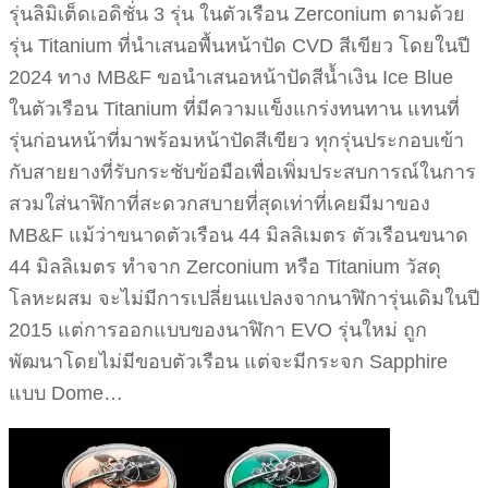
รุ่นลิมิเต็ดเอดิชั่น 3 รุ่น ในตัวเรือน Zerconium ตามด้วย
รุ่น Titanium ที่นำเสนอพื้นหน้าปัด CVD สีเขียว โดยในปี
2024 ทาง MB&F ขอนำเสนอหน้าปัดสีน้ำเงิน Ice Blue
ในตัวเรือน Titanium ที่มีความแข็งแกร่งทนทาน แทนที่
รุ่นก่อนหน้าที่มาพร้อมหน้าปัดสีเขียว ทุกรุ่นประกอบเข้า
กับสายยางที่รับกระชับข้อมือเพื่อเพิ่มประสบการณ์ในการ
สวมใส่นาฬิกาที่สะดวกสบายที่สุดเท่าที่เคยมีมาของ
MB&F แม้ว่าขนาดตัวเรือน 44 มิลลิเมตร ตัวเรือนขนาด
44 มิลลิเมตร ทำจาก Zerconium หรือ Titanium วัสดุ
โลหะผสม จะไม่มีการเปลี่ยนแปลงจากนาฬิการุ่นเดิมในปี
2015 แต่การออกแบบของนาฬิกา EVO รุ่นใหม่ ถูก
พัฒนาโดยไม่มีขอบตัวเรือน แต่จะมีกระจก Sapphire
แบบ Dome…