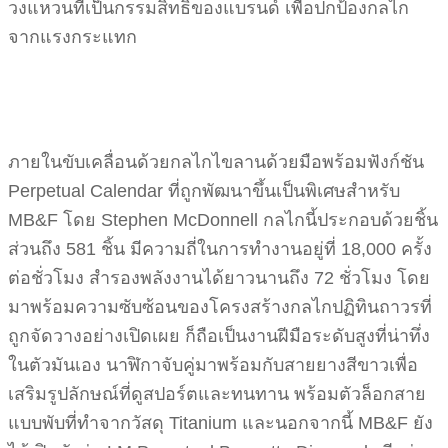
วงแหวนที่เป็นกรรมสิทธิ์ของแบรนด์ เพื่อปกป้องกลไก
จากแรงกระแทก
ภายในขับเคลื่อนด้วยกลไกไขลานด้วยมือพร้อมฟังก์ชัน
Perpetual Calendar ที่ถูกพัฒนาขึ้นเป็นพิเศษสำหรับ
MB&F โดย Stephen McDonnell กลไกนี้ประกอบด้วยชิ้น
ส่วนถึง 581 ชิ้น มีความถี่ในการทำงานอยู่ที่ 18,000 ครั้ง
ต่อชั่วโมง สำรองพลังงานได้ยาวนานถึง 72 ชั่วโมง โดย
มาพร้อมความซับซ้อนของโครงสร้างกลไกปฏิทินถาวรที่
ถูกจัดวางอย่างเปิดเผย ก็ถือเป็นงานฝีมือระดับสูงที่น่าทึ่ง
ในตัวมันเอง นาฬิกาจับคู่มาพร้อมกับสายยางสีขาวเพื่อ
เสริมรูปลักษณ์ที่ดูสปอร์ตและทนทาน พร้อมตัวล็อกสาย
แบบพับที่ทำจากวัสดุ Titanium และนอกจากนี้ MB&F ยัง