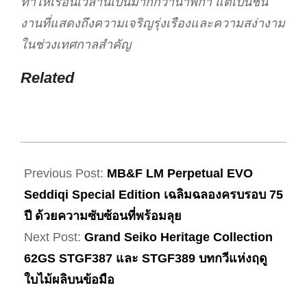
ทำให้เรือนเวลานี้เป็นมากกว่านาฬิกา แต่เป็นชิ้น
งานที่แสดงถึงความเจริญรุ่งเรืองและความสง่างาม
ในช่วงเทศกาลสำคัญ
Related
2025-
10-
Previous Post:
MB&F LM Perpetual EVO
26
Seddiqi Special Edition เฉลิมฉลองครบรอบ 75
ปี ด้วยความซับซ้อนที่พร้อมลุย
Next Post:
Grand Seiko Heritage Collection
62GS STGF387 และ STGF389 บทกวีแห่งฤดู
ใบไม้ผลิบนข้อมือ