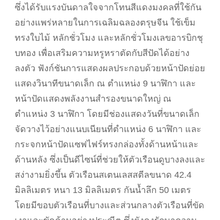
ซึ่งได้รับแรงบันดาลใจจากโทนสีแดงมงคลที่ใช้กัน
อย่างแพร่หลายในการเฉลิมฉลองตรุษจีน ใช้เข็ม
ทรงใบไม้ หลักชั่วโมง และหลักชั่วโมงเลขอารบิกชุ
บทอง เพื่อเสริมความหรูหราตัดกับสีปัดได้อย่าง
ลงตัว ฟังก์ชันการแสดงผลประกอบด้วยหน้าปัดย่อย
แสดงวินาทีขนาดเล็ก ณ ตำแหน่ง 9 นาฬิกา และ
หน้าปัดแสดงพลังงานสำรองขนาดใหญ่ ณ
ตำแหน่ง 3 นาฬิกา โดยมีช่องแสดงวันที่ขนาดเล็ก
จัดวางไว้อย่างแนบเนียนที่ตำแหน่ง 6 นาฬิกา และ
กระจกหน้าปัดแซฟไฟร์ทรงกล่องทั้งด้านหน้าและ
ด้านหลัง ซึ่งเป็นดีไซน์ที่ช่วยให้ตัวเรือนดูบางลงและ
สง่างามยิ่งขึ้น ตัวเรือนสเตนเลสสตีลขนาด 42.4
มิลลิเมตร หนา 13 มิลลิเมตร กันน้ำลึก 50 เมตร
โดยมีขอบตัวเรือนที่บางและส่วนกลางตัวเรือนที่ขัด