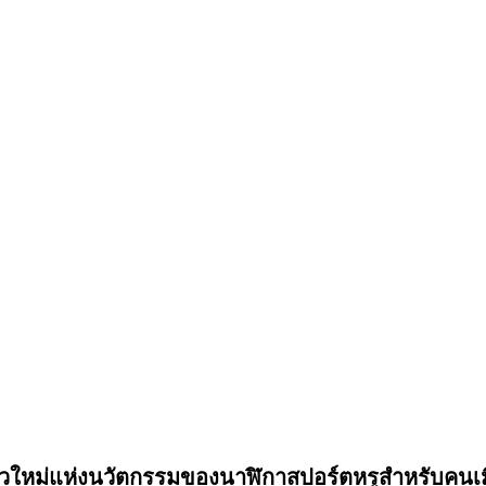
ใหม่แห่งนวัตกรรมของนาฬิกาสปอร์ตหรูสำหรับคนเม