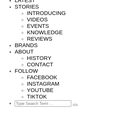
LATEST
STORIES
INTRODUCING
VIDEOS
EVENTS
KNOWLEDGE
REVIEWS
BRANDS
ABOUT
HISTORY
CONTACT
FOLLOW
FACEBOOK
INSTAGRAM
YOUTUBE
TIKTOK
Search