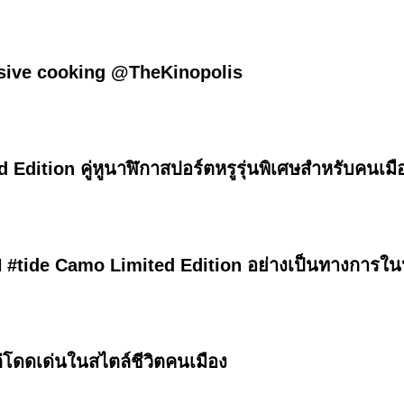
usive cooking @TheKinopolis
dition คู่หูนาฬิกาสปอร์ตหรูรุ่นพิเศษสำหรับคนเมื
N #tide Camo Limited Edition อย่างเป็นทางการ
โดดเด่นในสไตล์ชีวิตคนเมือง