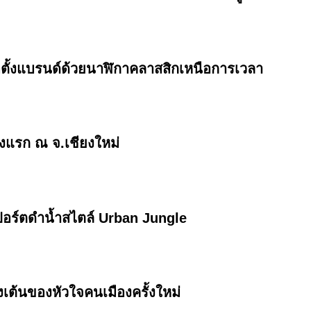
ตั้งแบรนด์ด้วยนาฬิกาคลาสสิกเหนือการเวลา
งแรก ณ จ.เชียงใหม่
อร์ตดำน้ำสไตล์ Urban Jungle
ต้นของหัวใจคนเมืองครั้งใหม่