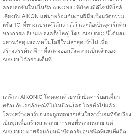
คอลเลกชันใหม่ในชื่อ AIKONIC ที่ยังคงมีดีไซน์ที่ใกล้
เคียงกับ AIKON แต่มาพร้อมกับงานฝีมือเชิงนวัตกรรม
หรือ ‘IC’ ที่ทางแบรนด์ได้กล่าวไว้ และถือเป็นจุดเริ่มต้น
ของการเปลี่ยนแปลงครั้งใหญ่ โดย AIKONIC นี้ได้ผสม
ผสานวัสดุและเทคโนโลยีใหม่ล่าสุดเข้าไป เพื่อ
สร้างสรรค์นาฬิกาที่แสดงออกถึงความเป็นเจ้าของ
AIKON ได้อย่างเต็มที่
นาฬิกา AIKONIC โดดเด่นด้วยหน้าปัดคาร์บอนที่มา
พร้อมกับเอกลักษณ์ที่ไม่เหมือนใคร โดยทั่วไปแล้ว
โครงสร้างคาร์บอนจะถูกทอจากเส้นใยคาร์บอนที่จัดเรียง
เป็นมุมเพื่อสร้างลวดลายการทอที่หลากหลาย แต่
AIKONIC มาพร้อมกับหน้าปัดคาร์บอนชนิดพิเศษที่ผลิต