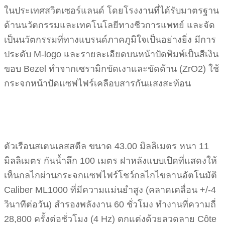
ในประเทศสวิตเซอร์แลนด์ โดยโรงงานที่ได้รับมาตรฐาน
ด้านนวัตกรรมและเทคโนโลยีทางชีวการแพทย์ และจัด
เป็นนวัตกรรมที่ทางแบรนด์ภาคภูมิใจเป็นอย่างยิ่ง มีการ
ประดับ M-logo และรายละเอียดบนหน้าปัดพิมพ์เป็นสีเงิน
ขอบ Bezel ทำจากเซรามิกขัดเงาและขัดด้าน (ZrO2) ใช้
กระจกหน้าปัดแซฟไฟร์เคลือบสารกันแสงสะท้อน
ตัวเรือนสเตนเลสสตีล ขนาด 43.00 มิลลิเมตร หนา 11
มิลลิเมตร กันน้ำลึก 100 เมตร ฝาหลังแบบเปิดที่แสดงให้
เห็นกลไกผ่านกระจกแซฟไฟร์โชว์กลไกไขลานอัตโนมัติ
Caliber ML1000 ที่มีความแม่นยำสูง (คลาดเคลื่อน +/-4
วินาทีต่อวัน) สำรองพลังงาน 60 ชั่วโมง ทำงานที่ความถี่
28,800 ครั้งต่อชั่วโมง (4 Hz) ตกแต่งด้วยลวดลาย Côte