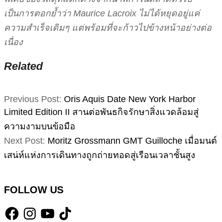
เป็นการตอกย้ำว่า Maurice Lacroix ไม่ได้หยุดอยู่แค่
ความสำเร็จเดิมๆ แต่พร้อมที่จะก้าวไปข้างหน้าอย่างต่อ
เนื่อง
Related
2025-
Previous Post:
Oris Aquis Date New York Harbor
08-
Limited Edition II สานต่อพันธกิจรักษาสิ่งแวดล้อมสู่
20
ความงามบนข้อมือ
Next Post:
Moritz Grossmann GMT Guilloche เมื่อมนต์
เสน่ห์แห่งการเดินทางถูกถ่ายทอดสู่เรือนเวลาชั้นสูง
FOLLOW US
Facebook
Instagram
YouTube
TikTok