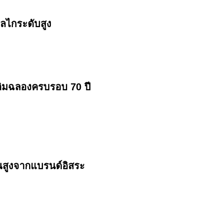
ลไกระดับสูง
ฉลิมฉลองครบรอบ 70 ปี
นสูงจากแบรนด์อิสระ