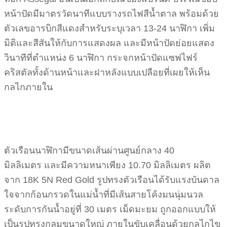
หน้าปัดมีมาตรวัดนาทีแบบรางรถไฟสีน้ำตาล พร้อมด้วย
ตัวเลขอารบิกสีแดงสำหรับระบุเวลา 13-24 นาฬิกา เพิ่ม
มิติและสีสันให้กับการแสดงผล และมีหน้าปัดย่อยแสดง
วินาทีที่ตำแหน่ง 6 นาฬิกา กระจกหน้าปัดแซฟไฟร์
คริสตัลทั้งด้านหน้าและฝาหลังแบบเปลือยที่เผยให้เห็น
กลไกภายใน
ตัวเรือนนาฬิกามีขนาดเส้นผ่านศูนย์กลาง 40
มิลลิเมตร และมีความหนาเพียง 10.70 มิลลิเมตร ผลิต
จาก 18K 5N Red Gold รูปทรงตัวเรือนได้รับแรงบันดาล
ใจจากก้อนกรวดในแม่น้ำที่มีเส้นสายโค้งมนนุ่มนวล
ระดับการกันน้ำอยู่ที่ 30 เมตร เม็ดมะยม ถูกออกแบบให้
เป็นรูปทรงกลมขนาดใหญ่ ภายในขับเคลื่อนด้วยกลไกไข