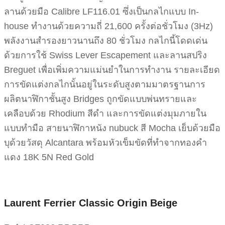
ลานด้วยมือ Calibre LF116.01 ซึ่งเป็นกลไกแบบ In-
house ทำงานด้วยความถี่ 21,600 ครั้งต่อชั่วโมง (3Hz)
พลังงานสำรองยาวนานถึง 80 ชั่วโมง กลไกนี้โดดเด่น
ด้วยการใช้ Swiss Lever Escapement และลานสปริง
Breguet เพื่อเพิ่มความแม่นยำในการทำงาน รายละเอียด
การขัดแต่งกลไกนั้นอยู่ในระดับสูงตามมาตรฐานการ
ผลิตนาฬิกาชั้นสูง Bridges ถูกขัดแบบพ่นทรายและ
เคลือบด้วย Rhodium สีดำ และการขัดแต่งมุมภายใน
แบบทำมือ สายนาฬิกาหนัง nubuck สี Mocha เย็บด้วยมือ
บุด้วยวัสดุ Alcantara พร้อมหัวเข็มขัดที่ทำจากทองคำ
แดง 18K 5N Red Gold
Laurent Ferrier Classic Origin Beige