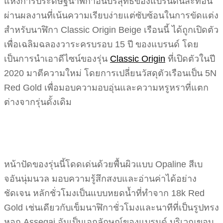
แห่งการประดิษฐ์นาฬิกาอันบริสุทธิ์ของแบรนด์นี้สะท้อน
ผ่านผลงานที่เน้นความเรียบง่ายแต่ซับซ้อนในการขัดแต่ง
สำหรับนาฬิกา Classic Origin Beige เรือนนี้ ได้ถูกเปิดตัว
เพื่อเฉลิมฉลองวาระครบรอบ 15 ปี ของแบรนด์ โดย
เป็นการนำเอาดีไซน์ของรุ่น
Classic Origin
ที่เปิดตัวในปี
2020 มาตีความใหม่ โดยการเปลี่ยนวัสดุตัวเรือนเป็น 5N
Red Gold เพื่อมอบความอบอุ่นและความหรูหราที่แตก
ต่างจากรุ่นดั้งเดิม
หน้าปัดของรุ่นนี้โดดเด่นด้วยพื้นผิวแบบ Opaline สีเบ
จอันนุ่มนวล มอบความรู้สึกสงบและอ่านค่าได้อย่าง
ชัดเจน หลักชั่วโมงเป็นแบบหยดน้ำที่ทำจาก 18k Red
Gold เช่นเดียวกับเข็มนาฬิกาชั่วโมงและนาทีที่เป็นรูปทรง
หอก Assegai อันเป็นเอกลักษณ์ของแบรนด์ บริเวณขอบ