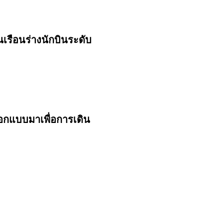
รือนร่างนักบินระดับ
อกแบบมาเพื่อการเดิน