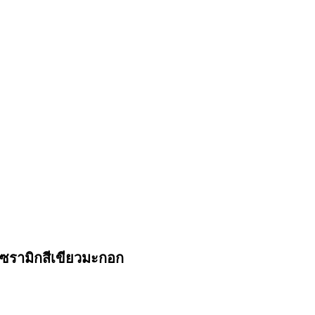
ซรามิกสีเขียวมะกอก