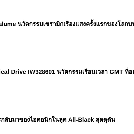
alume นวัตกรรมเซรามิกเรืองแสงครั้งแรกของโลกบนเ
ical Drive IW328601 นวัตกรรมเรือนเวลา GMT ที่อ
ลับมาของไอคอนิกในลุค All-Black สุดดุดัน