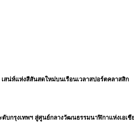
เสน่ห์แห่งสีสันสดใหม่บนเรือนเวลาสปอร์ตคลาสสิก
กรุงเทพฯ สู่ศูนย์กลางวัฒนธรรมนาฬิกาแห่งเอเชีย