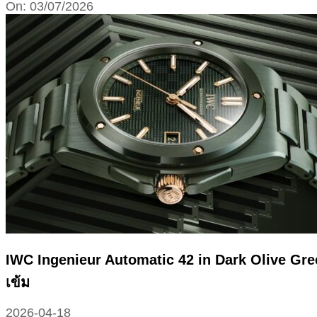
On:
03/07/2026
IWC Ingenieur Automatic 42 in Dark Olive Gre
เข้ม
2026-04-18