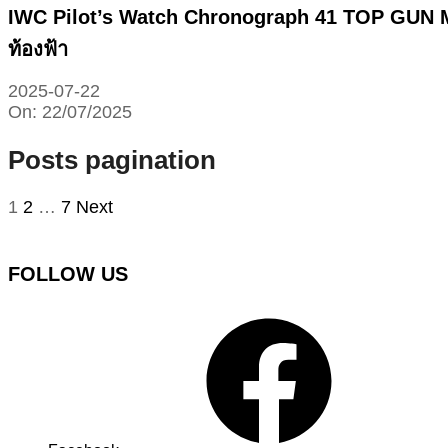
IWC Pilot’s Watch Chronograph 41 TOP GUN 
ท้องฟ้า
2025-07-22
On:
22/07/2025
Posts pagination
1
2
…
7
Next
FOLLOW US