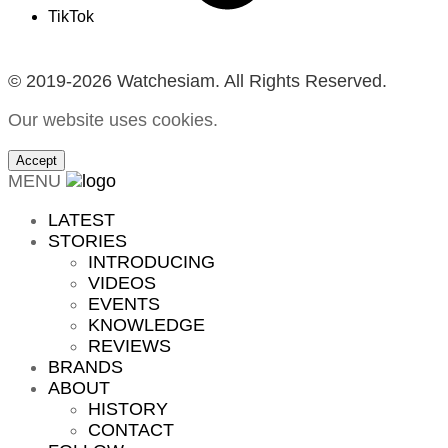
TikTok
© 2019-2026 Watchesiam. All Rights Reserved.
Our website uses cookies.
Accept
MENU
LATEST
STORIES
INTRODUCING
VIDEOS
EVENTS
KNOWLEDGE
REVIEWS
BRANDS
ABOUT
HISTORY
CONTACT