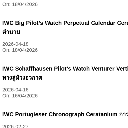
On:
18/04/2026
IWC Big Pilot’s Watch Perpetual Calendar Cer
ตำนาน
2026-04-18
On:
18/04/2026
IWC Schaffhausen Pilot’s Watch Venturer Vert
ทางสู่ห้วงอวกาศ
2026-04-16
On:
16/04/2026
IWC Portugieser Chronograph Ceratanium การก
2026-02-27