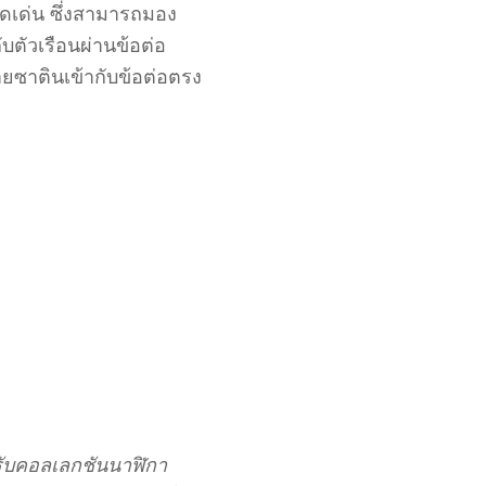
เด่น ซึ่งสามารถมอง
ับตัวเรือนผ่านข้อต่อ
ยซาตินเข้ากับข้อต่อตรง
หรับคอลเลกชันนาฬิกา