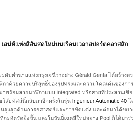
เสน่ห์แห่งสีสันสดใหม่บนเรือนเวลาสปอร์ตคลาสสิก
ะดับตำนานแห่งกรุงเจนีวาอย่าง Gérald Genta ได้สร้างสรร
ารนาฬิกาด้วยความบริสุทธิ์ของรูปทรงและความโดดเด่นของก
มาพร้อมสายนาฬิกาแบบ Integrated หรือสายที่ประสานเชื่อมต
ิสัยทัศน์นี้กลับมาอีกครั้งในรุ่น
Ingenieur Automatic 40
โด
ตรฐานสูงสุดด้านการยศาสตร์และการขัดแต่ง และต่อมาได้ข
ี่กะทัดรัดยิ่งขึ้น และในวันนี้เฉดสีใหม่อย่าง Pool ก็ได้มา