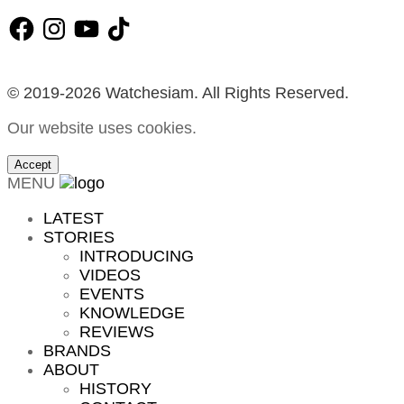
Facebook
Instagram
YouTube
TikTok
© 2019-2026 Watchesiam. All Rights Reserved.
Our website uses cookies.
Accept
MENU
LATEST
STORIES
INTRODUCING
VIDEOS
EVENTS
KNOWLEDGE
REVIEWS
BRANDS
ABOUT
HISTORY