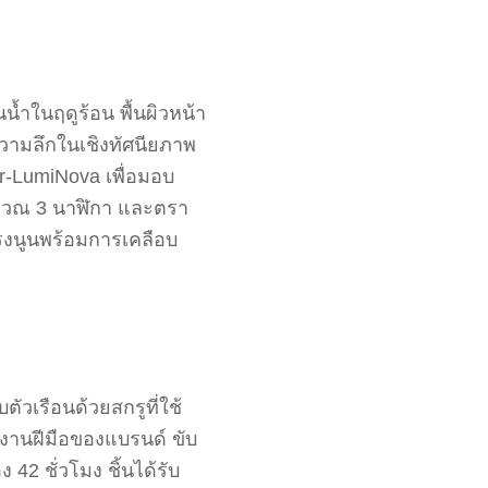
น้ำในฤดูร้อน พื้นผิวหน้า
ความลึกในเชิงทัศนียภาพ
r-LumiNova เพื่อมอบ
ิเวณ 3 นาฬิกา และตรา
ทรงนูนพร้อมการเคลือบ
ตัวเรือนด้วยสกรูที่ใช้
นงานฝีมือของแบรนด์ ขับ
2 ชั่วโมง ชิ้นได้รับ