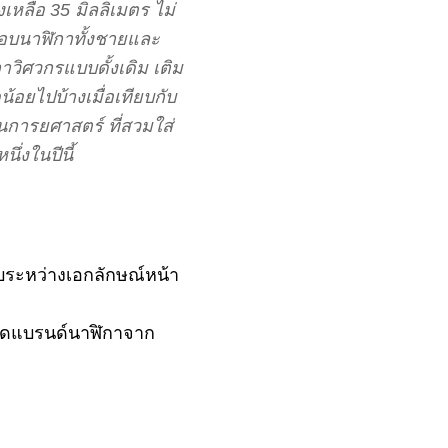
หลือ 35 มิลลิเมตร ไม่
นชอบนาฬิกาทั้งชายและ
วิศวกรแบบดั้งเดิม เติม
้อยไปบ้างเมื่อเทียบกับ
นการยศาสตร์ ที่สวมใส่
่งในปีนี้
บระหว่างเอกลักษณ์หน้า
ยอดแบรนด์นาฬิกาจาก