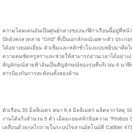
ความโดดเด่นอันเป็นศูนย์กลางของนาฬิกาเรือนนี้อยู่ที่หน้
ปัดยังคงลวดลาย “Grid” ที่เป็นเอกลักษณ์เฉพาะตัว ประกอบ
ได้อย่างยอดเยี่ยม ตัวเข็มและหลักชั่วโมงแบบหยิบมาติด
ความคมชัดหรูหราและช่วยให้สามารถอ่านเวลาได้อย่างง่
สัญลักษณ์สายฟ้าอันเป็นสัญลักษณ์ของรุ่นที่บริเวณ 6 นา
สารป้องกันการสะท้อนทั้งสองด้าน
ตัวเรือน 35 มิลลิเมตร หนา 9.4 มิลลิเมตร ผลิตจากวัสดุ Sta
งานได้จริงจำนวน 5 ตัว เม็ดมะยมสลักข้อความ “Probus S
เคลื่อนด้วยกลไกภายในระบบไขลานอัตโนมัติ Caliber 47110 