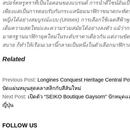
สปอร์ตหรูหราที่เป็นไอคอนของแบรนด์ การนำดีไซน์อันเป
เพียงแต่เป็นการตอบรับกับกระแสนิยมนาฬิกาขนาดกะทัดรัดใน
หญิงได้อย่างสมบูรณ์แบบ (Unisex) การเลือกใช้เฉดสีฟ้าพ
เต็มความสดใหม่และความร่วมสมัยได้อย่างลงตัว แม้ว่ากลไ
มาตรฐานนาฬิกายุคใหม่ในระดับราคาเดียวกัน แต่งานขัดแต
สบาย ก็ทำให้เรือนเวลานี้กลายเป็นหนึ่งในตัวเลือกนาฬิกาส
Related
2026-
Previous Post:
Longines Conquest Heritage Central P
07-
ปัดแผ่นหมุนสุดคลาสสิกกับสีสันใหม่
07
Next Post:
เปิดตัว “SEIKO Boutique Gaysorn” ปักหมุด
ญี่ปุ่น
FOLLOW US