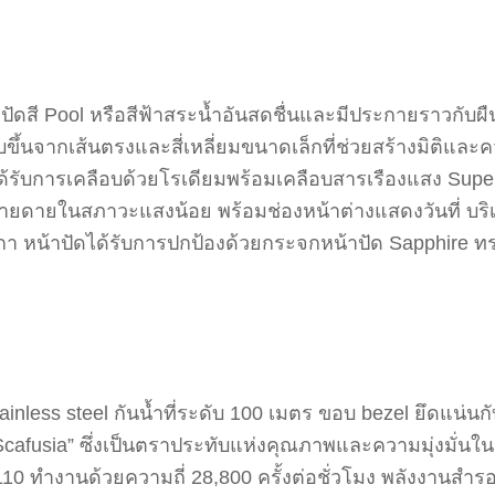
าปัดสี Pool หรือสีฟ้าสระน้ำอันสดชื่นและมีประกายราวกับผืน
ขึ้นจากเส้นตรงและสี่เหลี่ยมขนาดเล็กที่ช่วยสร้างมิติและ
ได้รับการเคลือบด้วยโรเดียมพร้อมเคลือบสารเรืองแสง Supe
ายดายในสภาวะแสงน้อย พร้อมช่องหน้าต่างแสดงวันที่ บร
ฬิกา หน้าปัดได้รับการปกป้องด้วยกระจกหน้าปัด Sapphire 
inless steel กันน้ำที่ระดับ 100 เมตร ขอบ bezel ยึดแน่นกับ
cafusia” ซึ่งเป็นตราประทับแห่งคุณภาพและความมุ่งมั่นใ
ทำงานด้วยความถี่ 28,800 ครั้งต่อชั่วโมง พลังงานสำรอง 4