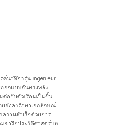
ค์นาฬิการุ่น Ingenieur
ารออกแบบอันทรงพลัง
่อกับตัวเรือนเป็นชิ้น
ยยังคงรักษาเอกลักษณ์
ยายความสำเร็จด้วยการ
ร่วมจารึกประวัติศาสตร์บท