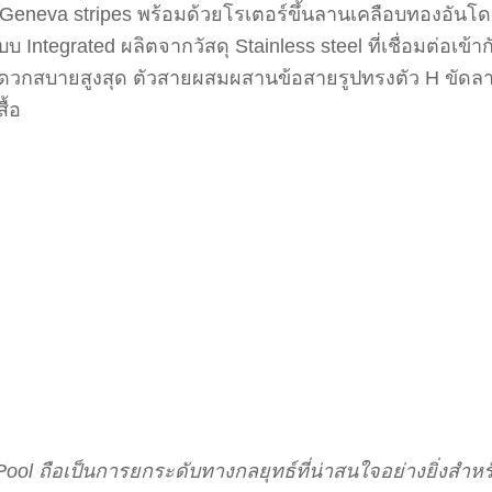
eva stripes พร้อมด้วยโรเตอร์ขึ้นลานเคลือบทองอันโดด
Integrated ผลิตจากวัสดุ Stainless steel ที่เชื่อมต่อเข้าก
งสะดวกสบายสูงสุด ตัวสายผสมผสานข้อสายรูปทรงตัว H ขัดลา
ื้อ
 Pool ถือเป็นการยกระดับทางกลยุทธ์ที่น่าสนใจอย่างยิ่งสำ