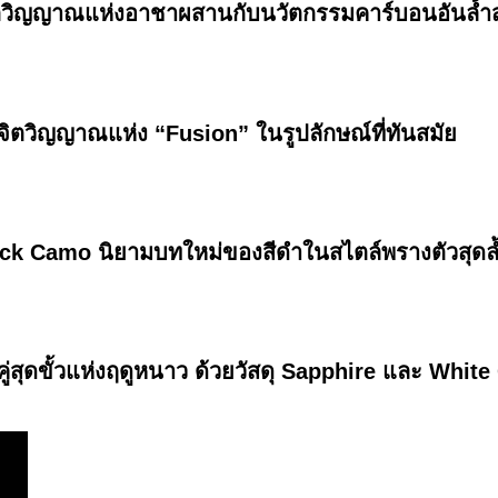
จิตวิญญาณแห่งอาชาผสานกับนวัตกรรมคาร์บอนอันล้ำ
ิตวิญญาณแห่ง “Fusion” ในรูปลักษณ์ที่ทันสมัย
ck Camo นิยามบทใหม่ของสีดำในสไตล์พรางตัวสุดล
่สุดขั้วแห่งฤดูหนาว ด้วยวัสดุ Sapphire และ Whit