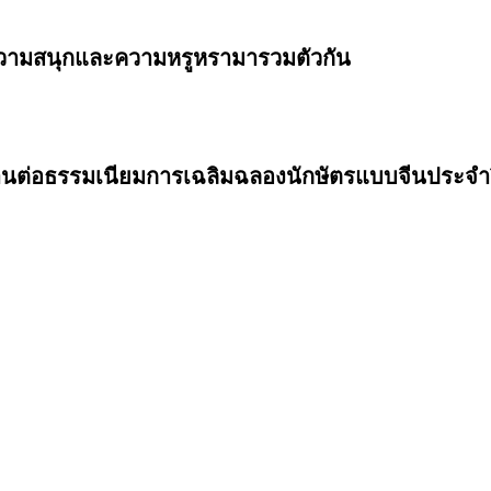
ความสนุกและความหรูหรามารวมตัวกัน
สานต่อธรรมเนียมการเฉลิมฉลองนักษัตรแบบจีนประจำป