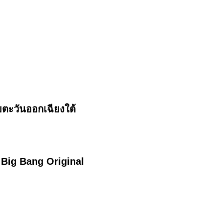
ตะวันออกเฉียงใต้
 Big Bang Original