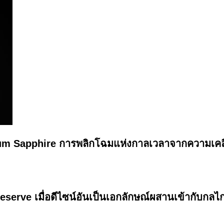
um Sapphire การพลิกโฉมแห่งกาลเวลาจากความเคล
rve เมื่อดีไซน์อันเป็นเอกลักษณ์ผสานเข้ากับกลไกชั