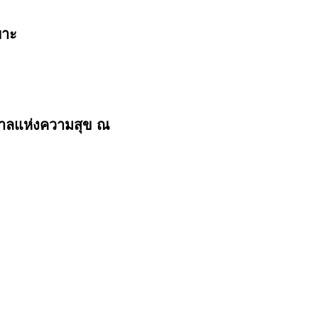
พาะ
กาลแห่งความสุข ณ