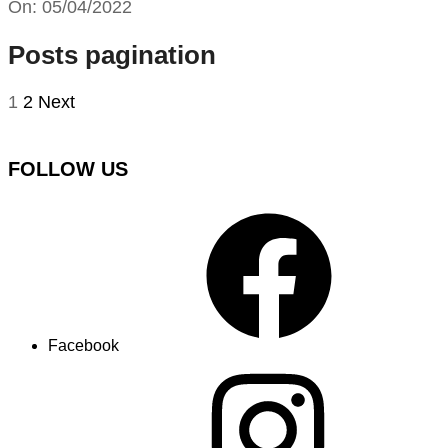
On:
05/04/2022
Posts pagination
1
2
Next
FOLLOW US
Facebook