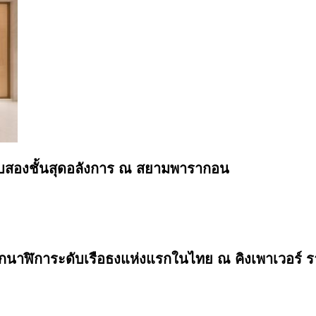
แบบสองชั้นสุดอลังการ ณ สยามพารากอน
นาฬิการะดับเรือธงแห่งแรกในไทย ณ คิงเพาเวอร์ ร