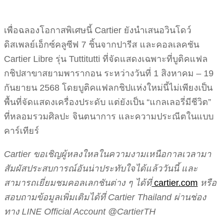
เพื่อฉลองโอกาสพิเศษนี้ Cartier ยังนำเสนอวินโดว์
ดิสเพลย์เอ็กซ์คลูซีฟ 7 ชิ้นจากปารีส และคอลเลคชัน
Cartier Libre รุ่น Tuttitutti ที่จัดแสดงเฉพาะที่บูติคแฟล
กชิปสาขาสยามพารากอน ระหว่างวันที่ 1 สิงหาคม – 19
กันยายน 2568 โดยบูติคแฟลกชิปแห่งใหม่นี้ไม่เพียงเป็น
พื้นที่จัดแสดงเครื่องประดับ แต่ยังเป็น “แกลเลอรี่มีชีวิต”
ที่หลอมรวมศิลปะ จินตนาการ และความประณีตในแบบ
คาร์เทียร์
Cartier ขอเชิญผู้หลงใหลในความงามเหนือกาลเวลามา
สัมผัสประสบการณ์อันน่าประทับใจได้แล้ววันนี้ และ
สามารถเยี่ยมชมคอลเลกชันต่าง ๆ ได้ที่
cartier.com
หรือ
สอบถามข้อมูลเพิ่มเติมได้ที่ Cartier Thailand ผ่านช่อง
ทาง LINE Official Account @CartierTH