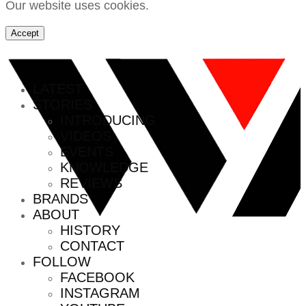
Our website uses cookies.
Accept
MENU
LATEST
STORIES
INTRODUCING
VIDEOS
EVENTS
KNOWLEDGE
REVIEWS
BRANDS
ABOUT
HISTORY
CONTACT
FOLLOW
FACEBOOK
INSTAGRAM