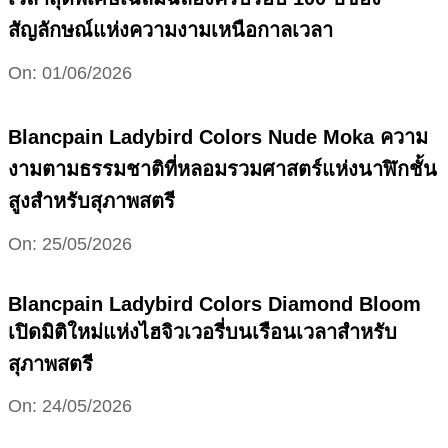
สัญลักษณ์แห่งความงามเหนือกาลเวลา
2026-
On:
01/06/2026
06-
01
Blancpain Ladybird Colors Nude Moka ความ
งามตามธรรมชาติที่หลอมรวมศาสตร์แห่งนาฬิกชั้น
สูงสำหรับสุภาพสตรี
2026-
On:
25/05/2026
05-
25
Blancpain Ladybird Colors Diamond Bloom
เปิดมิติใหม่แห่งไฮจิวเวอรี่บนเรือนเวลาสำหรับ
สุภาพสตรี
2026-
On:
24/05/2026
05-
24