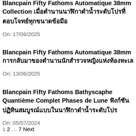
Blancpain Fifty Fathoms Automatique 38mm
Collection เมื่อตำนานนาฬิกาดำน้ำระดับโปรที่
ตอบโจทย์ทุกขนาดข้อมือ
2025-
On:
17/06/2025
06-
17
Blancpain Fifty Fathoms Automatique 38mm
การกลับมาของตำนานนักสำรวจหญิงแห่งท้องทะเล
2025-
On:
13/06/2025
06-
13
Blancpain Fifty Fathoms Bathyscaphe
Quantième Complet Phases de Lune ฟังก์ชัน
ปฏิทินสมบูรณ์แบบในนาฬิกาดำน้ำระดับโปร
2024-
On:
05/07/2024
07-
Posts
1
2
…
7
Next
05