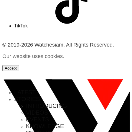
TikTok
© 2019-2026 Watchesiam. All Rights Reserved.
Our website uses cookies.
Accept
MENU
LATEST
STORIES
INTRODUCING
VIDEOS
EVENTS
KNOWLEDGE