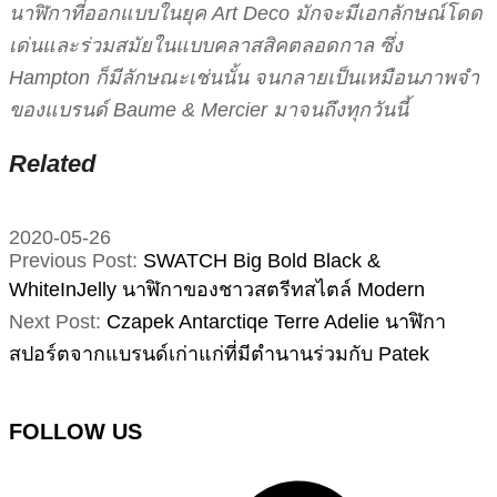
นาฬิกาที่ออกแบบในยุค Art Deco มักจะมีเอกลักษณ์โดด
เด่นและร่วมสมัยในแบบคลาสสิคตลอดกาล ซึ่ง
Hampton ก็มีลักษณะเช่นนั้น จนกลายเป็นเหมือนภาพจำ
ของแบรนด์ Baume & Mercier มาจนถึงทุกวันนี้
Related
2020-05-26
Previous Post:
SWATCH Big Bold Black &
WhiteInJelly นาฬิกาของชาวสตรีทสไตล์ Modern
Next Post:
Czapek Antarctiqe Terre Adelie นาฬิกา
สปอร์ตจากแบรนด์เก่าแก่ที่มีตำนานร่วมกับ Patek
FOLLOW US