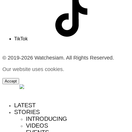
TikTok
© 2019-2026 Watchesiam. All Rights Reserved.
Our website uses cookies.
Accept
MENU
LATEST
STORIES
INTRODUCING
VIDEOS