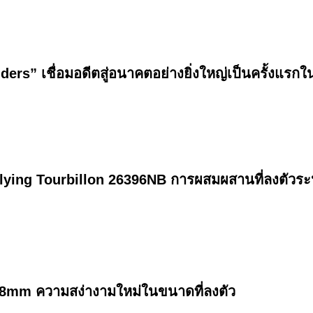
rs” เชื่อมอดีตสู่อนาคตอย่างยิ่งใหญ่เป็นครั้งแร
ying Tourbillon 26396NB การผสมผสานที่ลงตัวระหว
8mm ความสง่างามใหม่ในขนาดที่ลงตัว