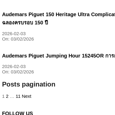
Audemars Piguet 150 Heritage Ultra Complicati
ฉลองครบรอบ 150 ปี
2026-02-03
On:
03/02/2026
Audemars Piguet Jumping Hour 15245OR การกลับ
2026-02-03
On:
03/02/2026
Posts pagination
1
2
…
11
Next
FOLLOW US