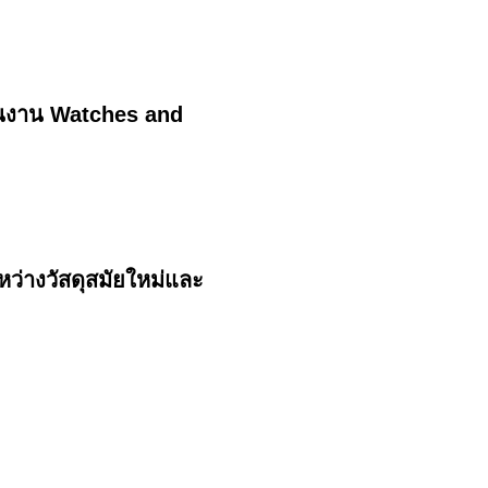
กในงาน Watches and
่างวัสดุสมัยใหม่และ