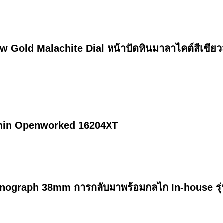
 Gold Malachite Dial หน้าปัดหินมาลาไคต์สีเขีย
Thin Openworked 16204XT
ograph 38mm การกลับมาพร้อมกลไก In-house รุ่น