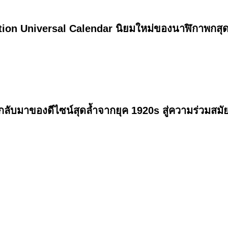
on Universal Calendar นิยมใหม่ของนาฬิกาพกสุดซ
มาของดีไซน์สุดล้ำจากยุค 1920s สู่ความร่วมสมัย