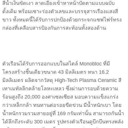
สีน้ำเงินขัดเงา ลาดเอียงเข้าหาหน้าปัดตามแบบฉบับ
ดั้งเดิม พร้อมเซาะร่องตัวเลขและบรรจุสารเรืองแสงสี
ขาว ทั้งหมดนี้ได้รับการปกป้องด้วยกระจกแซฟไฟร์ทรง
กล่องที่เคลือบสารป้องกันการสะท้อนทั้งสองด้าน
ตัวเรือนได้รับการออกแบบในสไตล์ Monobloc ที่มี
โครงสร้างชิ้นเดียวขนาด 43 มิลลิเมตร หนา 16.2
มิลลิเมตร ผลิตจากวัสดุ High-Tech Plasma Ceramic สี
เทาเมทัลลิกคล้ายโลหะเหลว ซึ่งผ่านการอบด้วยความ
ร้อนสูงถึง 20,000 องศาเซลเซียส มอบความแข็งแกร่ง
กว่าเหล็กกล้า ทนทานต่อรอยขีดข่วน มีน้ำหนักเบา โดย
น้ำหนักรวมรวมสายอยู่ที่ 169 กรัมเท่านั้น สามารถกันน้ำ
ได้ลึกถึงระดับ 300 เมตร รูปทรงตัวเรือนดูบึกบึนทรงพลัง