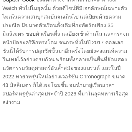
Watch ทั่วไปในยุคนั้น ด้วยดีไซน์ที่มีเอกลักษณ์เฉพาะตัว
ไม่เน้นความสมบุกสมบันจนเกินไป แต่เปี่ยมด้วยความ
ประณีต มีขนาดตัวเรือนดั้งเดิมที่กะทัดรัดเพียง 35
มิลลิเมตร ขอบตัวเรือนที่ลาดเอียงเข้าด้านใน และกระจก
หน้าปัดอะคริลิกทรงโดม จนกระทั่งในปี 2017 คอลเลก
ชันนี้ได้รับการปลุกชีพขึ้นมาอีกครั้งโดยยังคงเสน่ห์ความ
วินเทจไว้อย่างครบถ้วน พร้อมทั้งกลายเป็นพื้นที่จัดแสดง
นวัตกรรมวัสดุศาสตร์อันล้ำสมัยของแบรนด์ และในปี
2022 ทายาทรุ่นใหม่อย่างเวอร์ชัน Chronograph ขนาด
43 มิลลิเมตร ก็ได้เผยโฉมขึ้น จนนำมาสู่เรือนเวลา
สปอร์ตหรูรุ่นล่าสุดประจำปี 2026 ที่มาในลุคทหารเรือสุด
สง่างาม