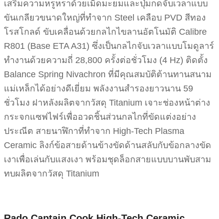
เสริมความหรูหราด้วยเม็ดมะยมและปุ่มกดจับเวลาแบบ
ขันเกลียวขนาดใหญ่ที่ทำจาก Steel เคลือบ PVD สีทอง
โรสโกลด์ ขับเคลื่อนด้วยกลไกไขลานอัตโนมัติ Calibre
R801 (Base ETA A31) ซึ่งเป็นกลไกจับเวลาแบบโมดูลาร์
ทำงานด้วยความถี่ 28,800 ครั้งต่อชั่วโมง (4 Hz) ติดตั้ง
Balance Spring Nivachron ที่มีคุณสมบัติต้านทานสนาม
แม่เหล็กได้อย่างดีเยี่ยม พลังงานสำรองยาวนาน 59
ชั่วโมง ฝาหลังผลิตจากวัสดุ Titanium เจาะช่องหน้าต่าง
กระจกแซฟไฟร์เพื่ออวดชิ้นส่วนกลไกที่ขัดแต่งอย่าง
ประณีต สายนาฬิกาที่ทำจาก High-Tech Plasma
Ceramic ลิงก์ข้อสายด้านข้างขัดด้านสลับกับข้อกลางขัด
เงาเพื่อเล่นกับแสงเงา พร้อมชุดล็อกสายแบบบานพับสาม
ทบผลิตจากวัสดุ Titanium
Rado Captain Cook High-Tech Ceramic