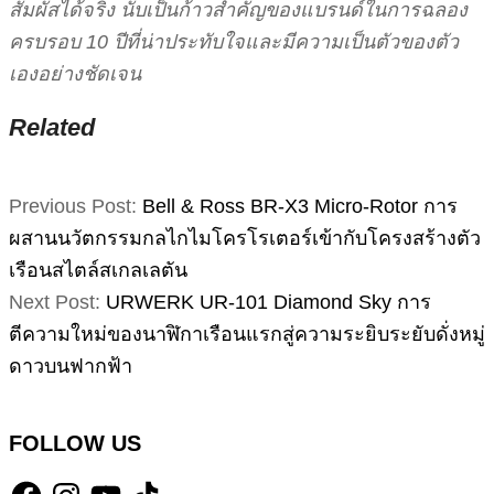
สัมผัสได้จริง นับเป็นก้าวสำคัญของแบรนด์ในการฉลอง
ครบรอบ 10 ปีที่น่าประทับใจและมีความเป็นตัวของตัว
เองอย่างชัดเจน
Related
2026-
Previous Post:
Bell & Ross BR-X3 Micro-Rotor การ
04-
ผสานนวัตกรรมกลไกไมโครโรเตอร์เข้ากับโครงสร้างตัว
07
เรือนสไตล์สเกลเลตัน
Next Post:
URWERK UR-101 Diamond Sky การ
ตีความใหม่ของนาฬิกาเรือนแรกสู่ความระยิบระยับดั่งหมู่
ดาวบนฟากฟ้า
FOLLOW US
Facebook
Instagram
YouTube
TikTok