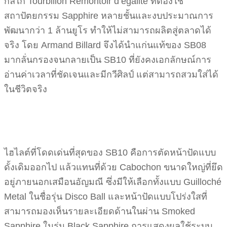
กลไก Tourbillon Remontoir d’égalité ที่ต้องใช้
สถาปัตยกรรม Sapphire หลายชั้นและงบประมาณการ
พัฒนากว่า 1 ล้านยูโร ทำให้ไม่สามารถผลิตสู่ตลาดได้
จริง โดย Armand Billard จึงได้นำแก่นแท้ของ SB08
มากลั่นกรองจนกลายเป็น SB10 ที่ยังคงเอกลักษณ์การ
อ่านค่าเวลาที่ชัดเจนและมีกวีศิลป์ แต่สามารถสวมใส่ได้
ในชีวิตจริง
ไฮไลต์ที่โดดเด่นที่สุดของ SB10 คือการตัดหน้าปัดแบบ
ดั้งเดิมออกไป แล้วแทนที่ด้วย Cabochon ขนาดใหญ่ที่ยึด
อยู่ภายนอกเสมือนอัญมณี ซึ่งมีให้เลือกทั้งแบบ Guilloché
Metal ในชื่อรุ่น Disco Ball และหน้าปัดแบบโปร่งใสที่
สามารถมองเห็นรายละเอียดด้านในผ่าน Smoked
Sapphire ในรุ่น Black Sapphire การแสดงผลใช้ระบบ