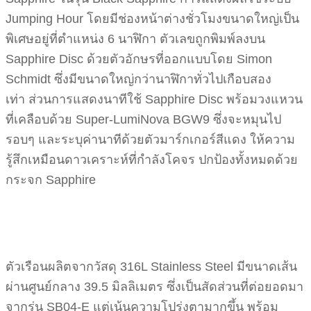
Jumping Hour โดยมีช่องหน้าต่างชั่วโมงขนาดใหญ่เป็น
พิเศษอยู่ที่ตำแหน่ง 6 นาฬิกา ตัวเลขถูกพิมพ์ลงบน
Sapphire Disc ด้วยตัวอักษรที่ออกแบบโดย Simon
Schmidt ซึ่งมีขนาดใหญ่กว่านาฬิกาทั่วไปเกือบสอง
เท่า ส่วนการแสดงนาทีใช้ Sapphire Disc พร้อมวงแหวน
ที่เคลือบด้วย Super-LumiNova BGW9 ซึ่งจะหมุนไป
รอบๆ และระบุค่านาทีด้วยตัวมาร์กเกอร์สีแดง ให้ความ
รู้สึกเหมือนดาวเคราะห์ที่กำลังโคจร ปกป้องทั้งหมดด้วย
กระจก Sapphire
ตัวเรือนผลิตจากวัสดุ 316L Stainless Steel มีขนาดเส้น
ผ่านศูนย์กลาง 39.5 มิลลิเมตร ซึ่งเป็นสัดส่วนที่ต่อยอดมา
จากรุ่น SB04-E แต่เน้นความโปร่งตามากขึ้น พร้อม