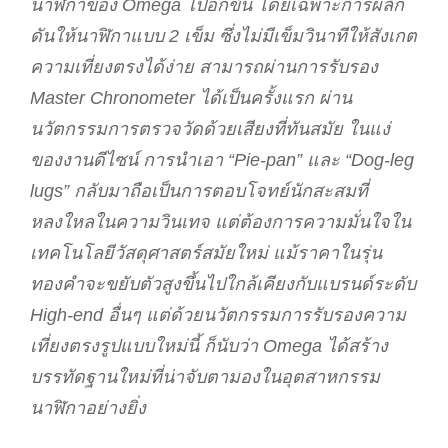
นาฬิกาของ Omega ไปอีกขั้น โดยเฉพาะการผลัก
ดันให้นาฬิกาแบบ 2 เข็ม ซึ่งไม่มีเข็มวินาทีให้สังเกต
ความเที่ยงตรงได้ง่าย สามารถผ่านการรับรอง
Master Chronometer ได้เป็นครั้งแรก ผ่าน
นวัตกรรมการตรวจวัดด้วยเสียงที่ทันสมัย ในแง่
ของงานดีไซน์ การนำเอา “Pie-pan” และ “Dog-leg
lugs” กลับมาถือเป็นการตอบโจทย์นักสะสมที่
หลงใหลในความวินเทจ แต่ต้องการความมั่นใจใน
เทคโนโลยีวัสดุศาสตร์สมัยใหม่ แม้ราคาในรุ่น
ทองคำจะขยับตัวสูงขึ้นไปใกล้เคียงกับแบรนด์ระดับ
High-end อื่นๆ แต่ด้วยนวัตกรรมการรับรองความ
เที่ยงตรงรูปแบบใหม่นี้ ก็นับว่า Omega ได้สร้าง
บรรทัดฐานใหม่ที่น่าจับตามองในอุตสาหกรรม
นาฬิกาอย่างยิ่ง