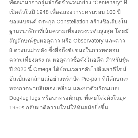
พัฒนามาจากรุ่นจำกัดจำนวนอย่าง “Centenary” ที่
เปิดตัวในปี 1948 เพื่อฉลองวาระครบรอบ 100 ปี
ของแบรนด์ ตระกูล Constellation สร้างชื่อเสียงใน
ฐานะนาฬิกาที่เน้นความเที่ยงตรงระดับสูงสุด โดยมี
สัญลักษณ์รูปหอดูดาว หรือ Observatory และดาว
8 ดวงบนฝาหลัง ซึ่งสื่อถึงชัยชนะในการทดสอบ
ความเที่ยงตรง ณ หอดูดาวชื่อดังในอดีต สำหรับรุ่น
ปี 2026 นี้ Omega ได้ย้อนเวลากลับไปดึงเอาดีไซน์
อันเป็นเอกลักษณ์อย่างหน้าปัด Pie-pan ที่มีลักษณะ
ทรงถาดพายสิบสองเหลี่ยม และขาตัวเรือนแบบ
Dog-leg lugs หรือขาทรงหักมุม ที่เคยโด่งดังในยุค
1950s กลับมาตีความใหม่ให้ทันสมัยยิ่งขึ้น