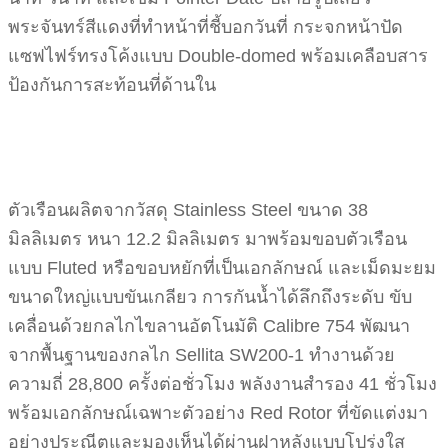
พระจันทร์สีแดงที่ทำหน้าที่ชี้บอกวันที่ กระจกหน้าปัด
แซฟไฟร์ทรงโค้งแบบ Double-domed พร้อมเคลือบสาร
ป้องกันการสะท้อนที่ด้านใน
ตัวเรือนผลิตจากวัสดุ Stainless Steel ขนาด 38
มิลลิเมตร หนา 12.2 มิลลิเมตร มาพร้อมขอบตัวเรือน
แบบ Fluted หรือขอบหยักที่เป็นเอกลักษณ์ และเม็ดมะยม
ขนาดใหญ่แบบขันเกลียว การกันน้ำได้ลึกถึงระดับ ขับ
เคลื่อนด้วยกลไกไขลานอัตโนมัติ Calibre 754 พัฒนา
จากพื้นฐานของกลไก Sellita SW200-1 ทำงานด้วย
ความถี่ 28,800 ครั้งต่อชั่วโมง พลังงานสำรอง 41 ชั่วโมง
พร้อมเอกลักษณ์เฉพาะตัวอย่าง Red Rotor ที่ขัดแต่งมา
อย่างประณีตและมองเห็นได้ผ่านฝาหลังแบบโปร่งใส