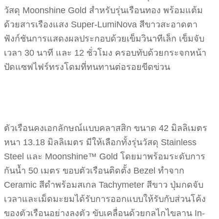
วัสดุ Moonshine Gold สำหรับรุ่นเรือนทอง พร้อมแต้ม
ด้วยสารเรืองแสง Super-LumiNova สีขาวสะอาดตา
ฟังก์ชันการแสดงผลประกอบด้วยเข็มวินาทีเล็ก เข็มจับ
เวลา 30 นาที และ 12 ชั่วโมง ครอบทับด้วยกระจกหน้า
ปัดแซฟไฟร์ทรงโดมที่ทนทานต่อรอยขีดข่วน
ตัวเรือนคงเอกลักษณ์แบบคลาสสิก ขนาด 42 มิลลิเมตร
หนา 13.18 มิลลิเมตร มีให้เลือกทั้งรุ่นวัสดุ Stainless
Steel และ Moonshine™ Gold โดยมาพร้อมระดับการ
กันน้ำ 50 เมตร ขอบตัวเรือนติดตั้ง Bezel ทำจาก
Ceramic สีดำพร้อมสเกล Tachymeter สีขาว ปุ่มกดจับ
เวลาและเม็ดมะยมได้รับการออกแบบให้รับกับส่วนโค้ง
ของตัวเรือนอย่างลงตัว ขับเคลื่อนด้วยกลไกไขลาน In-