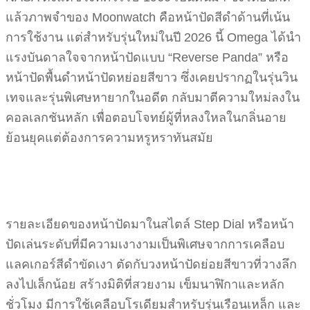
แล้วภาพจำของ Moonwatch คือหน้าปัดสีดำด้านที่เน้น
การใช้งาน แต่สำหรับรุ่นใหม่ในปี 2026 นี้ Omega ได้นำ
แรงบันดาลใจจากหน้าปัดแบบ “Reverse Panda” หรือ
หน้าปัดพื้นดำหน้าปัดหย่อยสีขาว ซึ่งเคยปรากฏในรุ่นวิน
เทจและรุ่นพิเศษหายากในอดีต กลับมาตีความใหม่ลงใน
คอลเลกชันหลัก เพื่อตอบโจทย์ผู้ที่หลงใหลในกลิ่นอาย
ย้อนยุคแต่ต้องการความหรูหราทันสมัย
รายละเอียดของหน้าปัดมาในสไตล์ Step Dial หรือหน้า
ปัดเล่นระดับที่มีความเงางามเป็นพิเศษจากการเคลือบ
แลคเกอร์สีดำขัดเงา ตัดกับวงหน้าปัดย่อยสีขาวที่วางลึก
ลงไปเล็กน้อย สร้างมิติที่สวยงาม เข็มนาฬิกาและหลัก
ชั่วโมง มีการใช้เคลือบโรเดียมสำหรับรุ่นเรือนเหล็ก และ