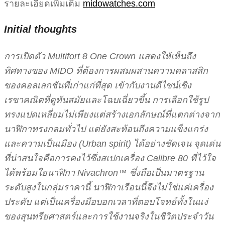
รายละเอียดเพิ่มเติม
midowatches.com
Initial thoughts
การเปิดตัว Multifort 8 One Crown แสดงให้เห็นถึง
ทิศทางของ MIDO ที่ต้องการผสมผสานความคลาสสิก
ของคอลเลกชันที่เก่าแก่ที่สุด เข้ากับงานดีไซน์เชิง
เรขาคณิตที่ดูทันสมัยและโฉบเฉี่ยวขึ้น การเลือกใช้รูป
ทรงแปดเหลี่ยมไม่เพียงแต่สร้างเอกลักษณ์ที่แตกต่างจาก
นาฬิกาทรงกลมทั่วไป แต่ยังสะท้อนถึงความแข็งแกร่ง
และความเป็นเมือง (Urban spirit) ได้อย่างชัดเจน จุดเด่น
ที่น่าสนใจคือการคงไว้ซึ่งสเปกเครื่อง Calibre 80 ที่ไว้ใจ
ได้พร้อมใยนาฬิกา Nivachron™ ซึ่งถือเป็นมาตรฐาน
ระดับสูงในกลุ่มราคานี้ นาฬิกาเรือนนี้จึงไม่ใช่แค่เครื่อง
ประดับ แต่เป็นเครื่องมือบอกเวลาที่ตอบโจทย์ทั้งในแง่
ของสุนทรียศาสตร์และการใช้งานจริงในชีวิตประจำวัน