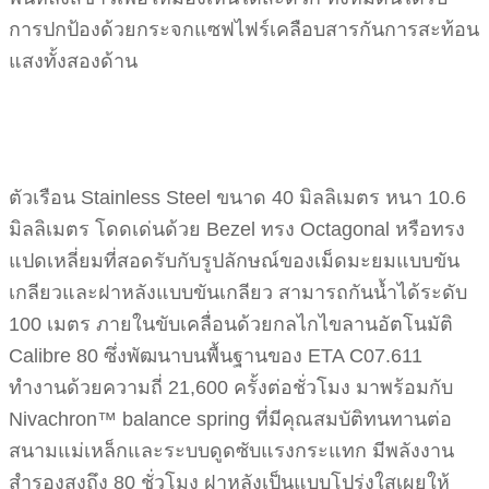
การปกป้องด้วยกระจกแซฟไฟร์เคลือบสารกันการสะท้อน
แสงทั้งสองด้าน
ตัวเรือน Stainless Steel ขนาด 40 มิลลิเมตร หนา 10.6
มิลลิเมตร โดดเด่นด้วย Bezel ทรง Octagonal หรือทรง
แปดเหลี่ยมที่สอดรับกับรูปลักษณ์ของเม็ดมะยมแบบขัน
เกลียวและฝาหลังแบบขันเกลียว สามารถกันน้ำได้ระดับ
100 เมตร ภายในขับเคลื่อนด้วยกลไกไขลานอัตโนมัติ
Calibre 80 ซึ่งพัฒนาบนพื้นฐานของ ETA C07.611
ทำงานด้วยความถี่ 21,600 ครั้งต่อชั่วโมง มาพร้อมกับ
Nivachron™ balance spring ที่มีคุณสมบัติทนทานต่อ
สนามแม่เหล็กและระบบดูดซับแรงกระแทก มีพลังงาน
สำรองสูงถึง 80 ชั่วโมง ฝาหลังเป็นแบบโปร่งใสเผยให้