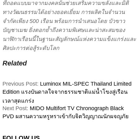
ที่ถอดแบบมาจากมงคลนั้นช่วยเสริมความขลังและมิติ
ทางวัฒนธรรมได้อย่างยอดเยี่ยม การผลิตในจำนวน
จำกัดเพียง 500 เรือน พร้อมการนำเสนอโดย บัวขาว
บัญชาเมฆ ยิ่งตอกย้ำถึงความพิเศษและน่าสะสมของ
นาฬิกาเรือนนี้ในฐานะสัญลักษณ์แห่งความแข็งแกร่งและ
ศิลปะการต่อสู้ระดับโลก
Related
2025-
Previous Post:
Luminox MIL-SPEC Thailand Limited
11-
Edition แรงบันดาลใจจากธรรมชาติแม่น้ำโขงสู่เรือน
27
เวลาสุดแกร่ง
Next Post:
MIDO Multifort TV Chronograph Black
PVD ผสานความหรูหราเข้ากับจิตวิญญาณนักผจญภัย
FOLLOW US