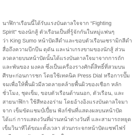
นาฬิกาเรือนนี้ได้รับแรงบันดาลใจจาก “Fighting
Spirit” ของนักสู้ ตัวเรือนเป็นที่รู้จักกันในหมู่แฟนๆ
ว่า King Sumo หน้าปัดสีดำและขอบตัวเรือนเซรามิกสีดำ
สื่อถึงความบึกบึน ดุดัน และน่าเกรงขามของนักสู้ ส่วน
ลวดลายบนหน้าปัดนั้นได้แรงบันดาลใจมาจากการถัก
และพันของ มงคล ซึ่งเป็นเครื่องรางศักดิ์สิทธิ์ที่สวมบน
ศีรษะก่อนการชก โดยใช้เทคนิค Press Dial หรือการปั๊ม
จมเพื่อให้พื้นผิวมีลวดลายคล้ายพื้นผิวของเชือก หลัก
ชั่วโมง, ชุดเข็ม, ขอบตัวเรือนด้านนอก, ตัวเรือน, และ
สายนาฬิกา ใช้สีทองอร่าม โดยอ้างอิงแรงบันดาลใจมา
จาก เข็มขัดแชมป์เปี้ยน ฟังก์ชันที่แสดงผลบนหน้าปัด
ได้แก่ การแสดงวันที่ผ่านหน้าต่างวันที่ และสามารถหยุด
เข็มวินาทีได้ขณะตั้งเวลา ส่วนกระจกหน้าปัดแซฟไฟร์