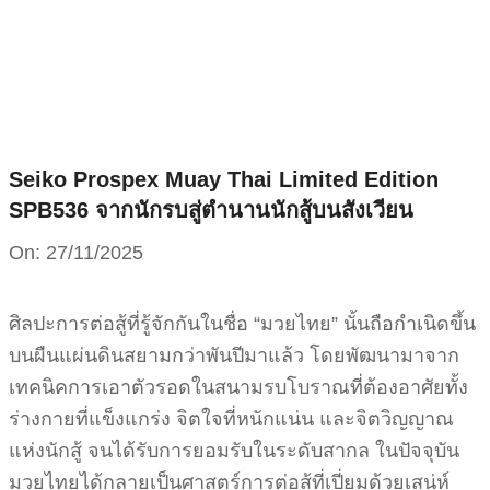
Skip
to
content
Seiko Prospex Muay Thai Limited Edition
SPB536 จากนักรบสู่ตำนานนักสู้บนสังเวียน
On:
27/11/2025
ศิลปะการต่อสู้ที่รู้จักกันในชื่อ “มวยไทย” นั้นถือกำเนิดขึ้น
บนผืนแผ่นดินสยามกว่าพันปีมาแล้ว โดยพัฒนามาจาก
เทคนิคการเอาตัวรอดในสนามรบโบราณที่ต้องอาศัยทั้ง
ร่างกายที่แข็งแกร่ง จิตใจที่หนักแน่น และจิตวิญญาณ
แห่งนักสู้ จนได้รับการยอมรับในระดับสากล ในปัจจุบัน
มวยไทยได้กลายเป็นศาสตร์การต่อสู้ที่เปี่ยมด้วยเสน่ห์