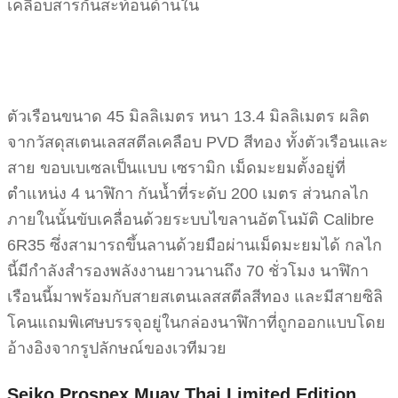
เคลือบสารกันสะท้อนด้านใน
ตัวเรือนขนาด 45 มิลลิเมตร หนา 13.4 มิลลิเมตร ผลิต
จากวัสดุสเตนเลสสตีลเคลือบ PVD สีทอง ทั้งตัวเรือนและ
สาย ขอบเบเซลเป็นแบบ เซรามิก เม็ดมะยมตั้งอยู่ที่
ตำแหน่ง 4 นาฬิกา กันน้ำที่ระดับ 200 เมตร ส่วนกลไก
ภายในนั้นขับเคลื่อนด้วยระบบไขลานอัตโนมัติ Calibre
6R35 ซึ่งสามารถขึ้นลานด้วยมือผ่านเม็ดมะยมได้ กลไก
นี้มีกำลังสำรองพลังงานยาวนานถึง 70 ชั่วโมง นาฬิกา
เรือนนี้มาพร้อมกับสายสเตนเลสสตีลสีทอง และมีสายซิลิ
โคนแถมพิเศษบรรจุอยู่ในกล่องนาฬิกาที่ถูกออกแบบโดย
อ้างอิงจากรูปลักษณ์ของเวทีมวย
Seiko Prospex Muay Thai Limited Edition