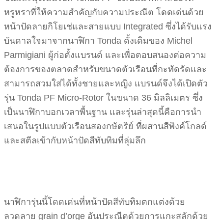
หรูหราที่ให้ความสำคัญกับความประณีต โดดเด่นด้วย
หน้าปัดลายกิโยเช่และสายแบบ Integrated ซึ่งได้รับแรง
บันดาลใจมาจากนาฬิกา Tonda ดั้งเดิมของ Michel
Parmigiani ผู้ก่อตั้งแบรนด์ และเพื่อตอบสนองต่อความ
ต้องการของตลาดสำหรับขนาดตัวเรือนที่กะทัดรัดและ
สามารถสวมใส่ได้ทั้งชายและหญิง แบรนด์จึงได้เปิดตัว
รุ่น Tonda PF Micro-Rotor ในขนาด 36 มิลลิเมตร ซึ่ง
เป็นนาฬิกาบอกเวลาพื้นฐาน และรุ่นล่าสุดนี้คือการนำ
เสนอในรูปแบบตัวเรือนสองกษัตริย์ ที่ผสานสีพิงค์โกลด์
และสตีลเข้ากับหน้าปัดสีทับทิมที่ลุ่มลึก
นาฬิการุ่นนี้โดดเด่นที่หน้าปัดสีทับทิมตกแต่งด้วย
ลวดลาย grain d’orge อันประณีตด้วยการแกะสลักด้วย