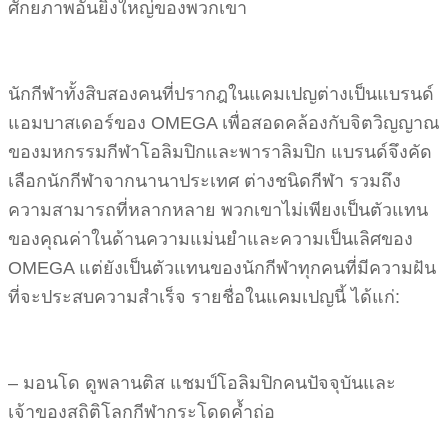
ศักยภาพอันยิ่งใหญ่ของพวกเขา
นักกีฬาทั้งสิบสองคนที่ปรากฎในแคมเปญต่างเป็นแบรนด์
แอมบาสเดอร์ของ OMEGA เพื่อสอดคล้องกับจิตวิญญาณ
ของมหกรรมกีฬาโอลิมปิกและพาราลิมปิก แบรนด์จึงคัด
เลือกนักกีฬาจากนานาประเทศ ต่างชนิดกีฬา รวมถึง
ความสามารถที่หลากหลาย พวกเขาไม่เพียงเป็นตัวแทน
ของคุณค่าในด้านความแม่นยำและความเป็นเลิศของ
OMEGA แต่ยังเป็นตัวแทนของนักกีฬาทุกคนที่มีความฝัน
ที่จะประสบความสำเร็จ รายชื่อในแคมเปญนี้ ได้แก่:
– มอนโด ดูพลานติส แชมป์โอลิมปิกคนปัจจุบันและ
เจ้าของสถิติโลกกีฬากระโดดค้ำถ่อ