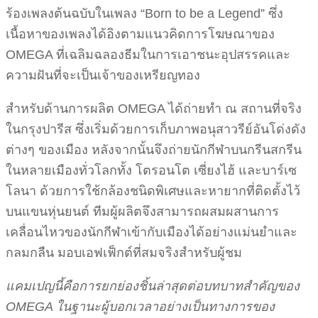
ร้องเพลงต้นฉบับในเพลง “Born to be a Legend” ซึ่ง
เนื้อหาของเพลงได้อิงตามแนวคิดการโฆษณาของ
OMEGA ที่เฉลิมฉลองธีมในการเอาชนะอุปสรรคและ
ความฝันที่จะเป็นเจ้าของเหรียญทอง
สำหรับด้านการผลิต OMEGA ได้ถ่ายทำ ณ สถานที่จริง
ในกรุงปารีส ซึ่งเริ่มด้วยการเก็บภาพอนุสาวรีย์อันโด่งดัง
ต่างๆ ของเมือง หลังจากนั้นจึงถ่ายนักกีฬาบนกรีนสกรีน
ในหลายเมืองทั่วโลกทั้ง โตรอนโต เซี่ยงไฮ้ และบาร์เซ
โลนา ด้วยการใช้กล้องชนิดพิเศษและหายากที่ติดตั้งไว้
บนแขนหุ่นยนต์ ทีมผู้ผลิตจึงสามารถผสมผสานการ
เคลื่อนไหวของนักกีฬาเข้ากับเมืองได้อย่างแม่นยำและ
กลมกลืน มอบเอฟเฟ็กต์ที่สมจริงสำหรับผู้ชม
แคมเปญนี้คือการยกย่องชิ้นล่าสุดต่อบทบาทสำคัญของ
OMEGA ในฐานะผู้บอกเวลาอย่างเป็นทางการของ