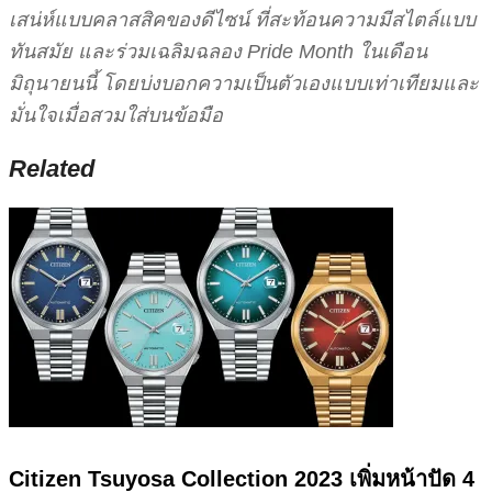
เสน่ห์แบบคลาสสิคของดีไซน์ ที่สะท้อนความมีสไตล์แบบ
ทันสมัย และร่วมเฉลิมฉลอง Pride Month ในเดือน
มิถุนายนนี้ โดยบ่งบอกความเป็นตัวเองแบบเท่าเทียมและ
มั่นใจเมื่อสวมใส่บนข้อมือ
Related
Citizen Tsuyosa Collection 2023 เพิ่มหน้าปัด 4