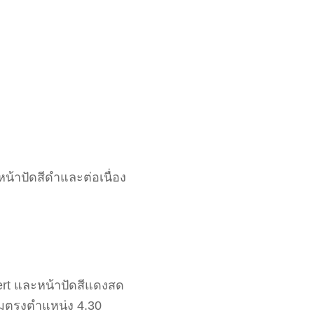
ยหน้าปัดสีดำและต่อเนื่อง
sert และหน้าปัดสีแดงสด
กลมตรงตำแหน่ง 4.30