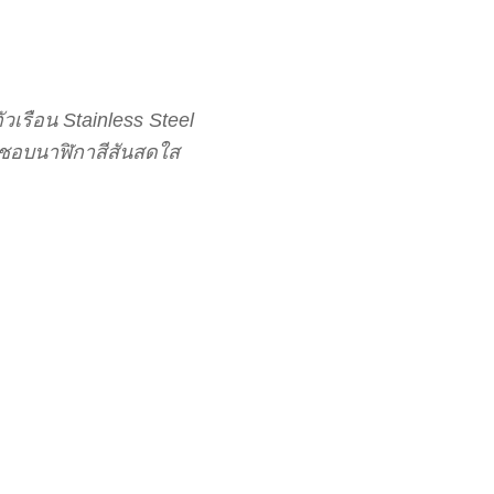
วเรือน Stainless Steel
ี่ชอบนาฬิกาสีสันสดใส