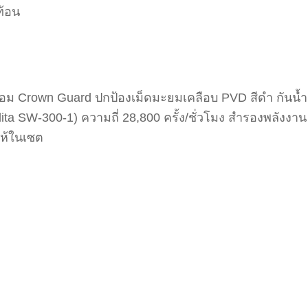
ท้อน
พร้อม Crown Guard ปกป้องเม็ดมะยมเคลือบ PVD สีดำ กันน้
ita SW-300-1) ความถี่ 28,800 ครั้ง/ชั่วโมง สำรองพลังงา
ให้ในเซต