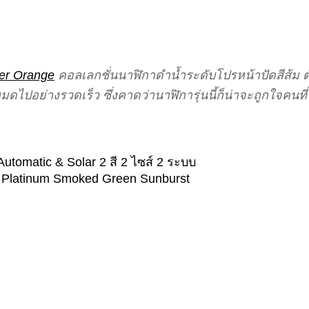
er Orange
คอลเลกชั่นนาฬิกาดำน้ำระดับโปรหน้าปัดสีส้ม ตั
ดไปอย่างรวดเร็ว ซึ่งคาดว่านาฬิการุ่นนี้ก็น่าจะถูกใจคนท
tomatic & Solar 2 สี 2 ไซส์ 2 ระบบ
0 Platinum Smoked Green Sunburst