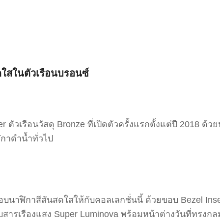
ดใสในตัวเรือนบรอนซ์
 ตัวเรือนวัสดุ Bronze ที่เปิดตัวครั้งแรกตั้งแต่ปี 2018 ด้ว
ิกาดำน้ำทั่วไป
่นชอบนาฬิกาสีสันสดใสให้กับคอลเลกชั่นนี้ ด้วยขอบ Bezel In
ลือบสารเรืองแสง Super Luminova พร้อมหน้าต่างวันที่ทรง