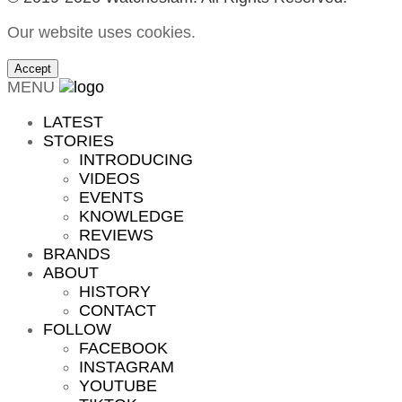
Our website uses cookies.
Accept
MENU
LATEST
STORIES
INTRODUCING
VIDEOS
EVENTS
KNOWLEDGE
REVIEWS
BRANDS
ABOUT
HISTORY
CONTACT
FOLLOW
FACEBOOK
INSTAGRAM
YOUTUBE