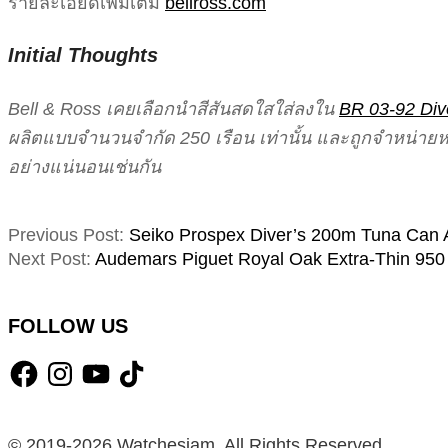
รายละเอียดเพิ่มเติม
bellross.com
Initial Thoughts
Bell & Ross เคยเลือกนำสีสันสดใสใส่ลงใน
BR 03-92 Div
ผลิตแบบจำนวนจำกัด 250 เรือน เท่านั้น และถูกจำหน่ายหม
อย่างแน่นอนเช่นกัน
2021-
Previous Post:
Seiko Prospex Diver’s 200m Tuna Can Au
03-
Next Post:
Audemars Piguet Royal Oak Extra-Thin 95
18
FOLLOW US
Facebook
Instagram
YouTube
TikTok
© 2019-2026 Watchesiam. All Rights Reserved.