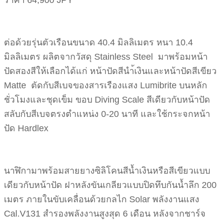
ราคา 64,900 JPY
ต่อด้วยรุ่นตัวเรือนขนาด 40.4 มิลลิเมตร หนา 10.4
มิลลิเมตร ผลิตจากวัสดุ Stainless Steel มาพร้อมหน้า
ปัดสองสีให้เลือกได้แก่ หน้าปัดสีนำ้เงินและหน้าปัดสีเขียว
Matte ตัดกับสีเบจของสารเรืองแสง Lumibrite บนหลัก
ชั่วโมงและชุดเข็ม ขอบ Diving Scale สีเดียวกับหน้าปัด
สลับกับสีเบจตรงตำแหน่ง 0-20 นาที และใช้กระจกหน้า
ปัด Hardlex
นาฬิกามาพร้อมสายยางซิลิโคนสีน้ำเงินหรือสีเขียวแบบ
เดียวกับหน้าปัด ฝาหลังขันเกลียวแบบปิดทึบกันน้ำลึก 200
เมตร ภายในขับเคลื่อนด้วยกลไก Solar พลังงานแสง
Cal.V131 สำรองพลังงานสูงสุด 6 เดือน หลังจากชาร์จ