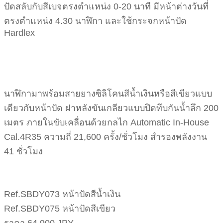
ปัดสลับกับสีเบจตรงตำแหน่ง 0-20 นาที มีหน้าต่างวันที่
ตรงตำแหน่ง 4.30 นาฬิกา และใช้กระจกหน้าปัด
Hardlex
นาฬิกามาพร้อมสายยางซิลิโคนสีน้ำเงินหรือสีเขียวแบบ
เดียวกับหน้าปัด ฝาหลังขันเกลียวแบบปิดทึบกันน้ำลึก 200
เมตร ภายในขับเคลื่อนด้วยกลไก Automatic In-House
Cal.4R35 ความถี่ 21,600 ครั้ง/ชั่วโมง สำรองพลังงาน
41 ชั่วโมง
Ref.SBDY073 หน้าปัดสีน้ำเงิน
Ref.SBDY075 หน้าปัดสีเขียว