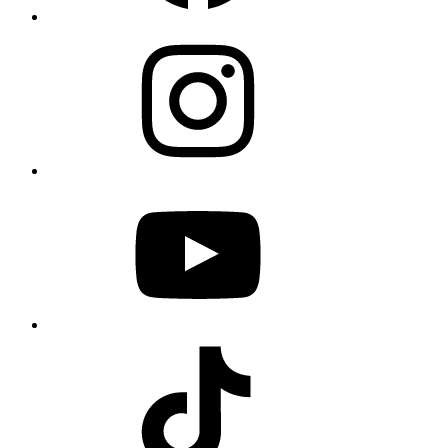
Instagram
YouTube
TikTok