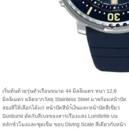
เริ่มต้นด้วยรุ่นตัวเรือนขนาด 44 มิลลิเมตร หนา 12.6
มิลลิเมตร ผลิตจากวัสดุ Stainless Steel มาพร้อมหน้าปัด
สองสีให้เลือกได้แก่ หน้าปัดสีนำ้เงินและหน้าปัดสีเขียว
Sunburst ตัดกับสีเบจของสารเรืองแสง Lumibrite บน
หลักชั่วโมงและชุดเข็ม ขอบ Diving Scale สีเดียวกับหน้า