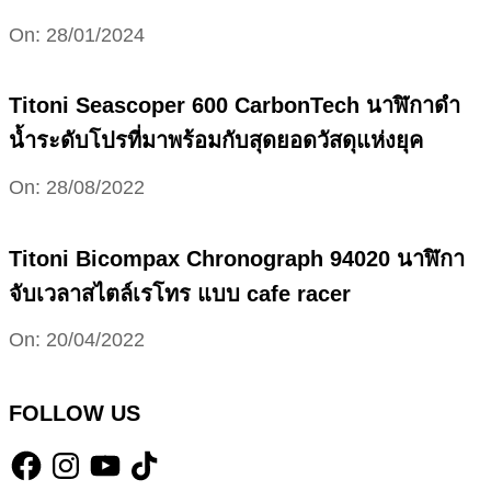
2024-
On:
28/01/2024
01-
28
Titoni Seascoper 600 CarbonTech นาฬิกาดำ
น้ำระดับโปรที่มาพร้อมกับสุดยอดวัสดุแห่งยุค
2022-
On:
28/08/2022
08-
28
Titoni Bicompax Chronograph 94020 นาฬิกา
จับเวลาสไตล์เรโทร แบบ cafe racer
2022-
On:
20/04/2022
04-
20
FOLLOW US
Facebook
Instagram
YouTube
TikTok