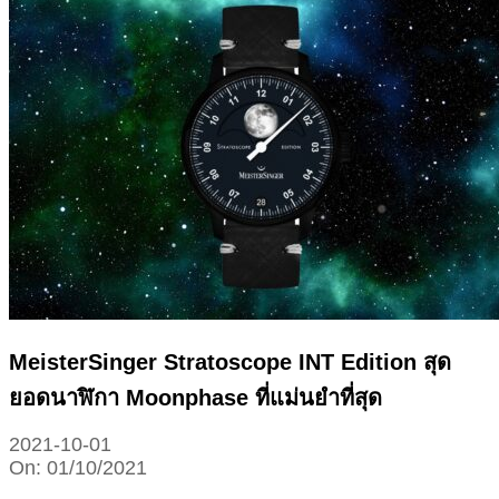
MeisterSinger Stratoscope INT Edition สุด
ยอดนาฬิกา Moonphase ที่แม่นยำที่สุด
2021-10-01
On:
01/10/2021