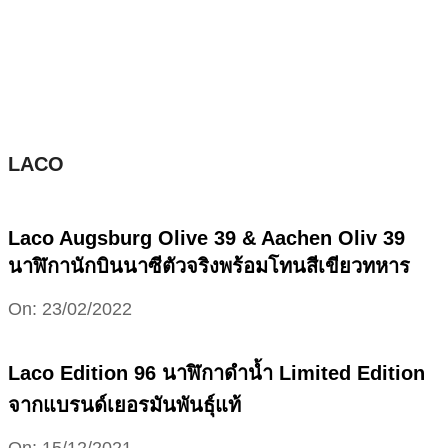
Skip
to
content
LACO
Laco Augsburg Olive 39 & Aachen Oliv 39
นาฬิกานักบินนาซีตัวจริงพร้อมโทนสีเขียวทหาร
2022-
On:
23/02/2022
02-
23
Laco Edition 96 นาฬิกาดำน้ำ Limited Edition
จากแบรนด์เยอรมันพันธุ์แท้
2021-
On:
15/12/2021