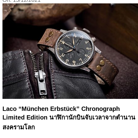
12-
15
Laco “München Erbstück” Chronograph
Limited Edition นาฬิกานักบินจับเวลาจากตำนาน
สงครามโลก