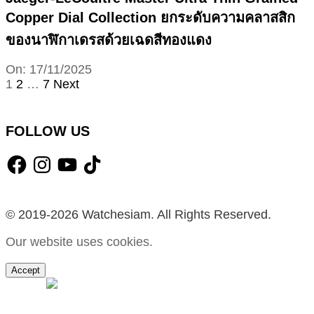
Copper Dial Collection ยกระดับความคลาสสิก
ของนาฬิกาเดรสด้วยเฉดสีทองแดง
2025-
On:
17/11/2025
11-
Posts
1
2
…
7
Next
17
pagination
FOLLOW US
Facebook
Instagram
YouTube
TikTok
© 2019-2026 Watchesiam. All Rights Reserved.
Our website uses cookies.
Accept
MENU