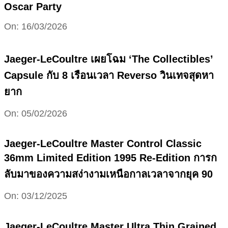
Oscar Party
2026-
On:
16/03/2026
03-
16
Jaeger-LeCoultre เผยโฉม ‘The Collectibles’
Capsule กับ 8 เรือนเวลา Reverso วินเทจสุดหา
ยาก
2026-
On:
05/02/2026
02-
05
Jaeger-LeCoultre Master Control Classic
36mm Limited Edition 1995 Re-Edition การก
ลับมาของความสง่างามเหนือกาลเวลาจากยุค 90
2025-
On:
03/12/2025
12-
03
Jaeger-LeCoultre Master Ultra Thin Grained