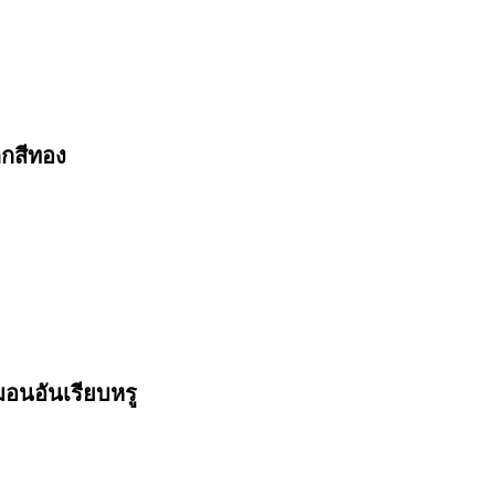
ตกสีทอง
อนอันเรียบหรู