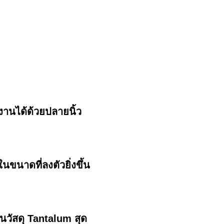
งานได้ด้วยปลายนิ้ว
นาดที่ลงตัวยิ่งขึ้น
วัสดุ Tantalum สุด