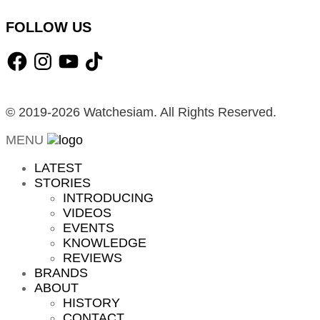
pagination
FOLLOW US
Facebook
Instagram
YouTube
TikTok
© 2019-2026 Watchesiam. All Rights Reserved.
MENU
LATEST
STORIES
INTRODUCING
VIDEOS
EVENTS
KNOWLEDGE
REVIEWS
BRANDS
ABOUT
HISTORY
CONTACT