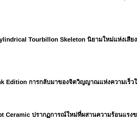
lindrical Tourbillon Skeleton นิยามใหม่แห่งเสี
ink Edition การกลับมาของจิตวิญญาณแห่งความเร็ว
pt Ceramic ปรากฏการณ์ใหม่ที่ผสานความร้อนแรงขอ