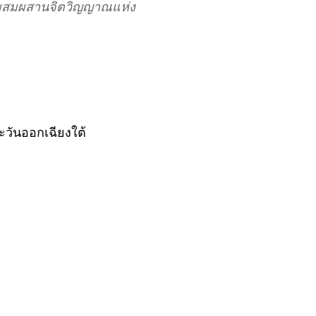
นที่ผสมผสานจิตวิญญาณแห่ง
วันออกเฉียงใต้