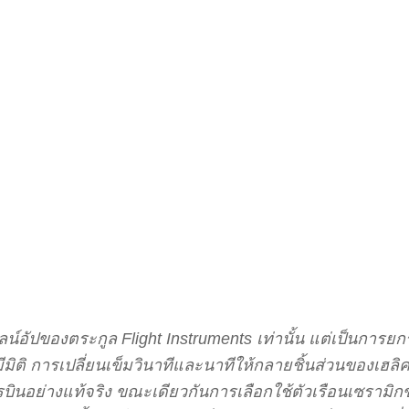
น์อัปของตระกูล Flight Instruments เท่านั้น แต่เป็นการย
มีมิติ การเปลี่ยนเข็มวินาทีและนาทีให้กลายชิ้นส่วนของเฮลิ
ินอย่างแท้จริง ขณะเดียวกันการเลือกใช้ตัวเรือนเซรามิกข