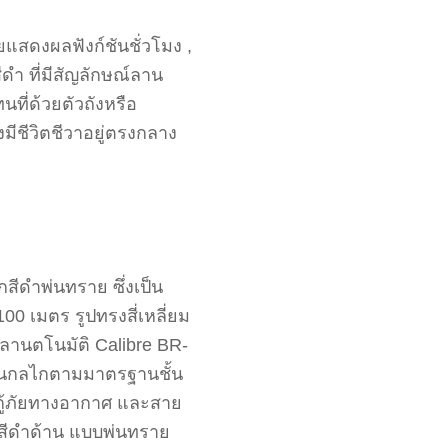
ยแสดงผลฟังก์ชันชั่วโมง ,
ดำ ที่มีสัญลักษณ์ลาน
ที่ด้วยตัวถังหรือ
มีชีวิตชีวาอยู่ตรงกลาง
สีดำพ่นทราย ซึ่งเป็น
0 เมตร รูปทรงสี่เหลี่ยม
ลานตโนมัติ Calibre BR-
ส่วนกลไกตามมาตรฐานชั้น
รกู้ภัยทางอากาศ และสาย
ดีสีดำด้าน แบบพ่นทราย