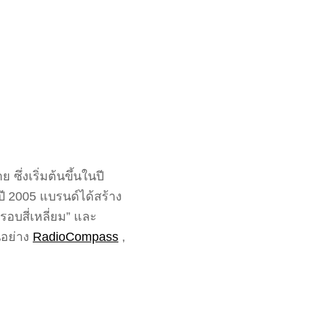
่งเริ่มต้นขึ้นในปี
ี 2005 แบรนด์ได้สร้าง
อบสี่เหลี่ยม” และ
นอย่าง
RadioCompass
,