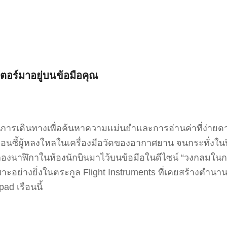
ตอร์มาอยู่บนข้อมือคุณ
รเดินทางเพื่อค้นหาความแม่นยำและการอ่านค่าที่ง่ายดาย ซึ
่อนซี้ผู้หลงใหลในเครื่องมือวัดของอากาศยาน จนกระทั่งในป
ำลองนาฬิกาในห้องนักบินมาไว้บนข้อมือในดีไซน์ “วงกลมในกร
อย่างยิ่งในตระกูล Flight Instruments ที่เคยสร้างตำนา
ad เรือนนี้