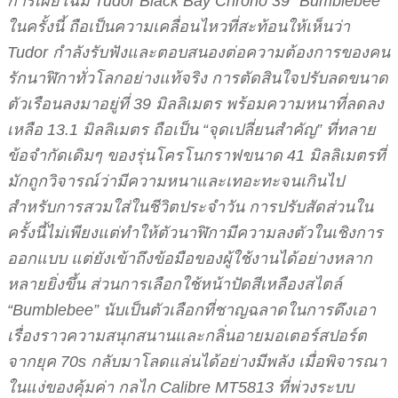
การเผยโฉม Tudor Black Bay Chrono 39 “Bumblebee”
ในครั้งนี้ ถือเป็นความเคลื่อนไหวที่สะท้อนให้เห็นว่า
Tudor กำลังรับฟังและตอบสนองต่อความต้องการของคน
รักนาฬิกาทั่วโลกอย่างแท้จริง การตัดสินใจปรับลดขนาด
ตัวเรือนลงมาอยู่ที่ 39 มิลลิเมตร พร้อมความหนาที่ลดลง
เหลือ 13.1 มิลลิเมตร ถือเป็น “จุดเปลี่ยนสำคัญ” ที่ทลาย
ข้อจำกัดเดิมๆ ของรุ่นโครโนกราฟขนาด 41 มิลลิเมตรที่
มักถูกวิจารณ์ว่ามีความหนาและเทอะทะจนเกินไป
สำหรับการสวมใส่ในชีวิตประจำวัน การปรับสัดส่วนใน
ครั้งนี้ไม่เพียงแต่ทำให้ตัวนาฬิกามีความลงตัวในเชิงการ
ออกแบบ แต่ยังเข้าถึงข้อมือของผู้ใช้งานได้อย่างหลาก
หลายยิ่งขึ้น ส่วนการเลือกใช้หน้าปัดสีเหลืองสไตล์
“Bumblebee” นับเป็นตัวเลือกที่ชาญฉลาดในการดึงเอา
เรื่องราวความสนุกสนานและกลิ่นอายมอเตอร์สปอร์ต
จากยุค 70s กลับมาโลดแล่นได้อย่างมีพลัง เมื่อพิจารณา
ในแง่ของคุ้มค่า กลไก Calibre MT5813 ที่พ่วงระบบ