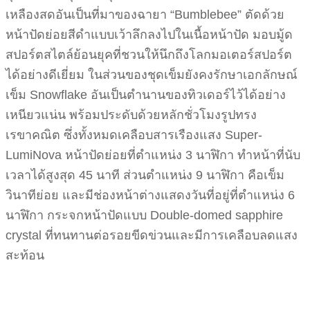
เหลืองสดอันเป็นที่มาของฉายา “Bumblebee” ตัดด้วย
หน้าปัดย่อยสีดำแบบเว้าลึกลงไปในเนื้อหน้าปัด มอบมู้ด
สปอร์ตสไตล์ย้อนยุคที่ชวนให้นึกถึงโลกมอเตอร์สปอร์ต
ได้อย่างดีเยี่ยม ในส่วนของชุดเข็มยังคงรักษาเอกลักษณ์
เข็ม Snowflake อันเป็นตำนานของทิวเดอร์ไว้ได้อย่าง
เหนียวแน่น พร้อมประดับด้วยหลักชั่วโมงรูปทรง
เรขาคณิต ซึ่งทั้งหมดเคลือบสารเรืองแสง Super-
LumiNova หน้าปัดย่อยที่ตำแหน่ง 3 นาฬิกา ทำหน้าที่นับ
เวลาได้สูงสุด 45 นาที ส่วนตำแหน่ง 9 นาฬิกา คือเข็ม
วินาทีย่อย และมีช่องหน้าต่างแสดงวันที่อยู่ที่ตำแหน่ง 6
นาฬิกา กระจกหน้าปัดแบบ Double-domed sapphire
crystal ที่ทนทานต่อรอยขีดข่วนและมีการเคลือบลดแสง
สะท้อน