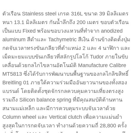
ตัวเรือน Stainless steel เกรด 316L ขนาด 39 มิลลิเมตร
หนา 13.1 มิลลิเมตร กันน้ำลึกถึง 200 เมตร ขอบตัวเรือน
เป็นแบบ Fixed พร้อมขอบวงแหวนที่ทำจาก anodized
aluminum สีดำและ Tachymetric สีเงิน ด้านข้างติดตั้งปุ่ม
กดจับเวลาทรงขันเกลียวที่ตำแหน่ง 2 และ 4 นาฬิกา และ
เม็ดมะยมแบบขันเกลียวที่สลักรูปโลโก้ Tudor ภายในขับ
เคลื่อนด้วยกลไกไขลานอัตโนมัติ Manufacture Calibre
MT5813 ซึ่งได้รับการพัฒนาบนพื้นฐานของกลไกลิขสิทธิ์
Breitling 01 ภายใต้ความร่วมมืออันยาวนานของทั้งสอง
แบรนด์ โดยติดตั้งชุดจักรกลควบคุมความเที่ยงตรงสูง
รวมถึง Silicon balance spring ที่มีคุณสมบัติต้านทาน
สนามแม่เหล็ก และมีการควบคุมระบบจับเวลาด้วย
Column wheel และ Vertical clutch เพื่อความแม่นยำ
สูงสุดในการกดจับเวลา ทำงานด้วยความถี่ 28,800 ครั้ง