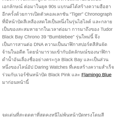
เอกลักษณ์ ต่อมาในยุค 90s แบรนด์ได้สร้างความฮือฮา
อีกครั้งด้วยการเปิดตัวคอลเลกชัน “Tiger” Chronograph
ที่มีหน้าปัดสีเหลืองสดใสเป็นหนึ่งในรุ่นไฮไลต์ และกลาย
เป็นของสะสมหายากในเวลาต่อมา การมาถึงของ Tudor
Black Bay Chrono 39 “Bumblebee” รุ่นใหม่นี้ จึง
เป็นการสานต่อ DNA ความเป็นนาฬิกาสปอร์ตสีสันจัด
จ้านในอดีต โดยนำมารวมเข้ากับอัตลักษณ์ของนาฬิกา
ดำน้ำอันเลื่องชื่ออย่างตระกูล Black Bay และเป็นส่วน
หนึ่งของไลน์อัป Daring Watches ที่เคยสร้างความสำเร็จ
ร่วมกับเวอร์ชันหน้าปัด Black Pink และ
Flamingo Blue
มาก่อนหน้านี้
จุดเด่นที่สะดุดตาที่สุดคงหนีไม่พ้นหน้าปัดทรงโดมสี